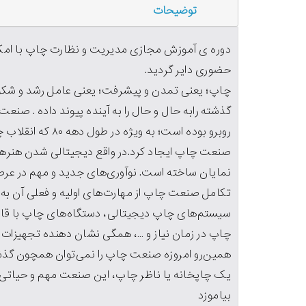
توضیحات
دوره ی آموزش مجازی مدیریت و نظارت چاپ با امکان
حضوری دایر گردید.
چاپ؛ یعنی تمدن و پیشرفت؛ یعنی عامل رشد و شکو
گذشته رابه حال و حال را به آینده پیوند داده . صن
روبرو بوده است؛ ب
صنعت چاپ ایجاد کرد.در واقع دیجیتالی شدن هنرها
نمایان ساخته است. نوآوری‌های جدید و مهم در عرص
تکامل صنعت چاپ از مهارت‌های اولیه و فعلی آن ب
سیستم‌های چاپ دیجیتالی، دستگاه‌های چاپ با قاب
چاپ در زمان نیاز و …، همگی نشان دهنده تجهیزات 
همین‌رو امروزه صنعت چاپ را نمی‌توان همچون گذشت
یک چاپخانه یا ناظر چاپ، این صنعت مهم و حیاتی ر
بیاموزد