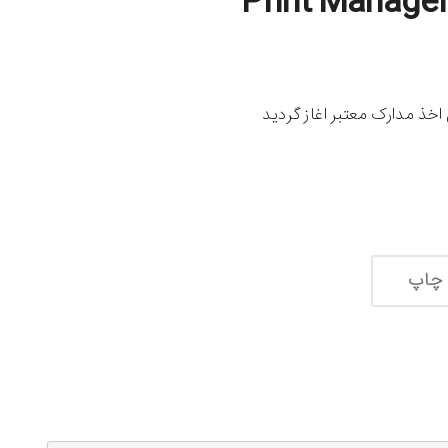
Print Managem
خذ مدارک معتبر اغاز گردید
 چاپ