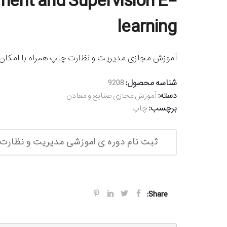
ent and Supervision E-
learning
آموزش مجازی مدیریت و نظارت چاپ همراه با امکان ا
شناسه محصول:
9208
دسته:
آموزش مجازی صنایع و معادن
برچسب:
چاپ
ثبت نام دوره ی اموزشی مدیریت و نظارت
Share: