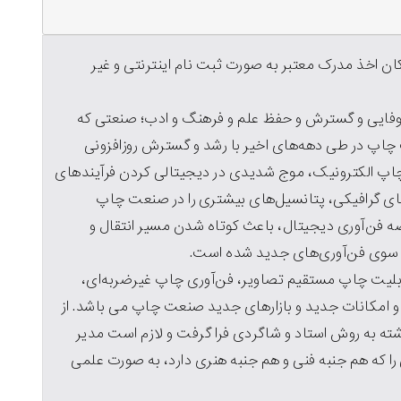
 اخذ مدرک معتبر به صورت ثبت نام اینترنتی و غیر
فایی و گسترش و حفظ علم و فرهنگ و ادب؛ صنعتی که
عت چاپ در طی دهه‌های اخیر با رشد و گسترش روزافزونی
ه ویژه در طول دهه ۸۰ که انقلاب چاپ الکترونیک، موج شدیدی در دیجیتالی کردن فرآیندهای
ی گرافیکی، پتانسیل‌های بیشتری را در صنعت چاپ
ه فن‌آوری دیجیتال، باعث کوتاه شدن مسیر انتقال و
ه سوی فن‌آوری‌های جدید شده است.
لیت‌ چاپ مستقیم تصاویر، فن‌آوری چاپ غیرضربه‌ای،
و امکانات جدید و بازارهای جدید صنعت چاپ می باشد. از
ه به روش استاد و شاگردی فرا گرفت و لازم است مدیر
ا که هم جنبه فنی و هم جنبه هنری دارد، به صورت علمی