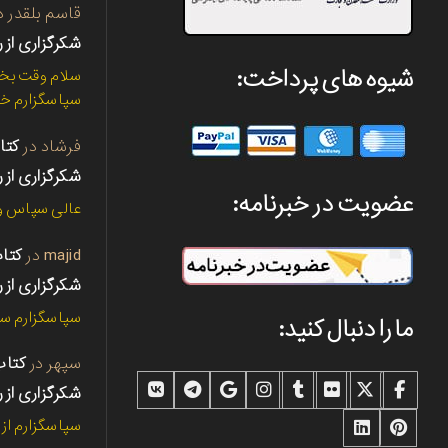
قاسم بلقدر
د
شکرگزاری از ر
شیوه های پرداخت:
سلام وقت بخی
سپاسگزارم خی
فرشاد
در
شکرگزاری از ر
عضویت در خبرنامه:
عالی سپاس و 
majid
در
شکرگزاری از ر
سپاسگزارم سپ
ما را دنبال کنید:
سپهر
در
شکرگزاری از ر
سپاسگزارم از