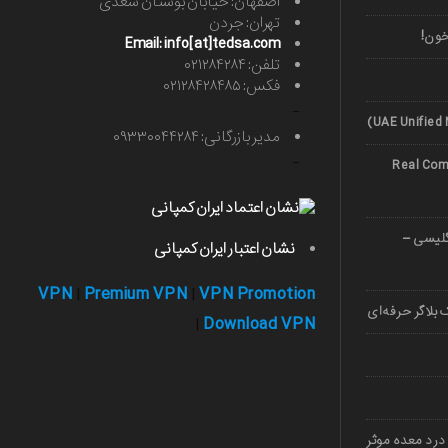
اصفهان: خیابان بوستان سعدی
تهران: جردن
خون!
Email: info[at]tedsa.com
تلفن: ۰۲۱۲۸۴۲۸۴
فکس: ۰۲۱۲۸۴۲۸۴۸۵
-
مدیر بازرگانی: ۰۹۳۳۰۰۴۴۲۸۴
-
Real Comp
صوصی زبان 1403 (انگلیسی –
نشان اعتبار ایران کمپانی
VPN
Premium VPN
VPN Promotion
|
|
بلاگر حرفه‌ای
Download VPN
|
درد معده موثر