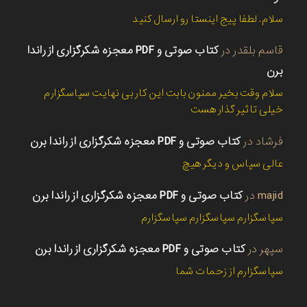
سلام. لطفا پیج اینستا رو ارسال کنید
قاسم بلقدر
در
کتاب صوتی و PDF معجزه شکرگزاری از راندا
برن
سلام وقت بخیر ممنون بابت این کار بی نهایت سپاسگزارم
خیلی تاثیر گذار هست
فرشاد
در
کتاب صوتی و PDF معجزه شکرگزاری از راندا برن
عالی سپاس و دیگر هیچ
majid
در
کتاب صوتی و PDF معجزه شکرگزاری از راندا برن
سپاسگزارم سپاسگزارم سپاسگزارم
سپهر
در
کتاب صوتی و PDF معجزه شکرگزاری از راندا برن
سپاسگزارم از زحمات شما