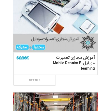
آموزش مجازی تعمیرات
موبایلMobile Repairs E-
امتیاز
5.00
از 5
learning
ثبت سفارش
DETAILS