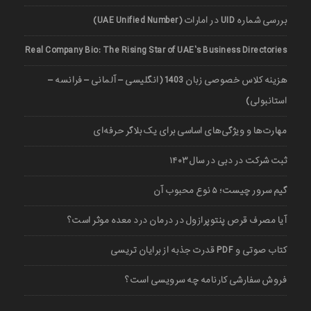
بررسی شماره UID در امارات (UAE Unified Number)
Real Company Bio: The Rising Star of UAE’s Business Directories
هزینه کلاس خصوصی زبان 1403 (انگلیسی – آلمانی – فرانسه –
استانبولی)
مهارت‌ها و ویژگی‌های اساسی برای یک بلاگر حرفه‌ای
ثبت شرکت در دبی در سال ۱۴۰۳
گیم سرور چیست؛ ۵ نوع محبوب آن
آیا مصرف قرص پنتوپرازول در درمان درد معده موثر است؟
کتاب صوتی و PDF قدرت جذبه از برایان تریسی
فروش سفارشی کارنامه چه سرویسی است؟