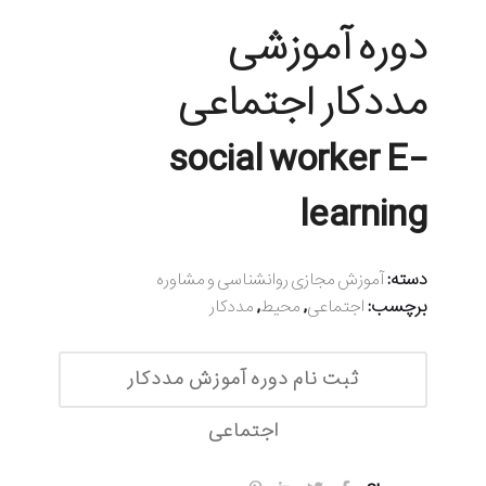
دوره آموزشی
مددکار اجتماعی
social worker E-
learning
دسته:
آموزش مجازی روانشناسی و مشاوره
برچسب:
,
,
اجتماعی
محیط
مددکار
ثبت نام دوره آموزش مددکار
اجتماعی