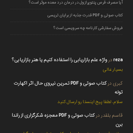
آیا مصرف قرص پنتوپرازول در درمان درد معده موثر است؟
کتاب صوتی و PDF قدرت جذبه از برایان تریسی
فروش سفارشی کارنامه چه سرویسی است؟
reza
در
واژه علم بازاریابی را استفاده کنیم یا هنر بازاریابی؟
بسیار عالی
کبری
در
کتاب صوتی و PDF تمرین نیروی حال اثر اکهارت
توله
سلام. لطفا پیج اینستا رو ارسال کنید
قاسم بلقدر
در
کتاب صوتی و PDF معجزه شکرگزاری از راندا
برن