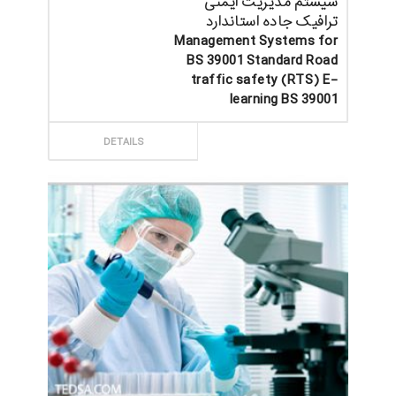
سیستم مدیریت ایمنی
ترافیک جاده استاندارد
Management Systems for
BS 39001 Standard Road
traffic safety (RTS) E-
learning BS 39001
ثبت سفارش
DETAILS