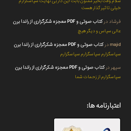
سلام وقت بخیر ممنون بابت این کار بی نهایت سپاسگزارم
خیلی تاثیر گذار هست
فرشاد
در
کتاب صوتی و PDF معجزه شکرگزاری از راندا برن
عالی سپاس و دیگر هیچ
majid
در
کتاب صوتی و PDF معجزه شکرگزاری از راندا برن
سپاسگزارم سپاسگزارم سپاسگزارم
سپهر
در
کتاب صوتی و PDF معجزه شکرگزاری از راندا برن
سپاسگزارم از زحمات شما
اعتبارنامه ها: