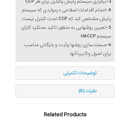
3-برقراری سیستم پایش وکنترل برای هر CCP
4-انجام اقدامات اصلاحی درمواردی که سیستم
پایش مشخص کند که CCP تحت کنترل نیست
5-تعیین روشهایی به منظور تائید عملکرد کارای
سیستم HACCP
6-مستندسازی روشها وثبت و بایگانی مناسب
برای اصول وکاربردآنها
توضیحات تکمیلی
نظرات (0)
Related Products