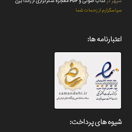
سپهر
در
کتاب صوتی و PDF معجزه شکرگزاری از راندا برن
سپاسگزارم از زحمات شما
اعتبارنامه ها:
شیوه های پرداخت: