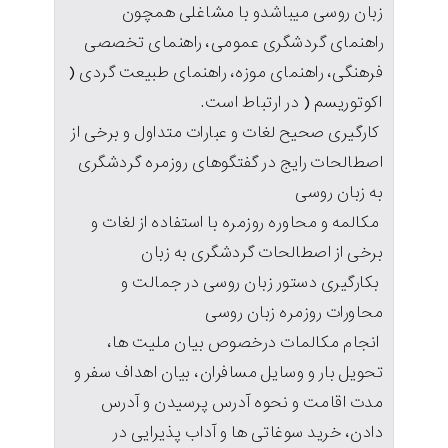
زبان روسی میباشدو با مشاغلی همچون
راهنمای گردشگری عمومی، راهنمای تخصصی
فرهنگی، راهنمای موزه، راهنمای طبیعت گردی (
اکوتوریسم ( در ارتباط است.
کارگیری صحیح لغات و عبارات متداول و برخی از
اصطالحات رایج در گفتگوهای روزمره گردشگری
به زبان روسی
مکالمه و محاوره روزمره با استفاده از لغات و
برخی از اصطالحات گردشگری به زبان
بکارگیری دستور زبان روسی در جمالت و
محاورات روزمره زبان روسی
انجام مکالمات درخصوص بیان ملیت ها،
تحویل بار و وسایل مسافران، بیان اهداف سفر و
مدت اقامت و نحوه آدرس پرسیدن و آدرس
دادن، خرید سوغاتی ها و آداب پذیرایی در