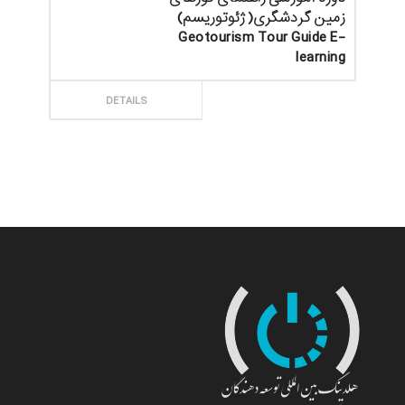
زمین گردشگری(ژئوتوریسم)
Geotourism Tour Guide E-
learning
ثبت سفارش
DETAILS