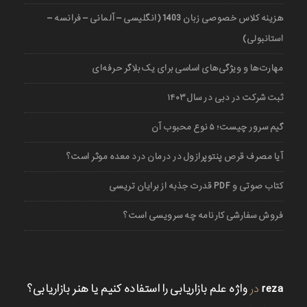
هزینه کلاس خصوصی زبان 1403 (انگلیسی – آلمانی – فرانسه –
استانبولی)
مهارت‌ها و ویژگی‌های اساسی برای یک بلاگر حرفه‌ای
ثبت شرکت در دبی در سال ۱۴۰۳
گیم سرور چیست؛ ۵ نوع محبوب آن
آیا مصرف قرص پنتوپرازول در درمان درد معده موثر است؟
کتاب صوتی و PDF قدرت جذبه از برایان تریسی
فروش سفارشی کارنامه چه سرویسی است؟
reza
در
واژه علم بازاریابی را استفاده کنیم یا هنر بازاریابی؟