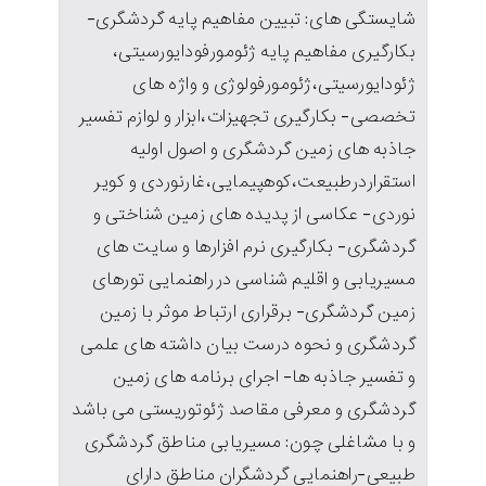
شایستگی های: تبیین مفاهیم پایه گردشگری-
بکارگیری مفاهیم پایه ژئومورفودایورسیتی،
ژئودایورسیتی،ژئومورفولوژی و واژه های
تخصصی- بکارگیری تجهیزات،ابزار و لوازم تفسیر
جاذبه های زمین گردشگری و اصول اولیه
استقراردرطبیعت،کوهپیمایی،غارنوردی و کویر
نوردی- عکاسی از پدیده های زمین شناختی و
گردشگری- بکارگیری نرم افزارها و سایت های
مسیریابی و اقلیم شناسی در راهنمایی تورهای
زمین گردشگری- برقراری ارتباط موثر با زمین
گردشگری و نحوه درست بیان داشته های علمی
و تفسیر جاذبه ها- اجرای برنامه های زمین
گردشگری و معرفی مقاصد ژئوتوریستی می باشد
و با مشاغلی چون: مسیریابی مناطق گردشگری
طبیعی-راهنمایی گردشگران مناطق دارای