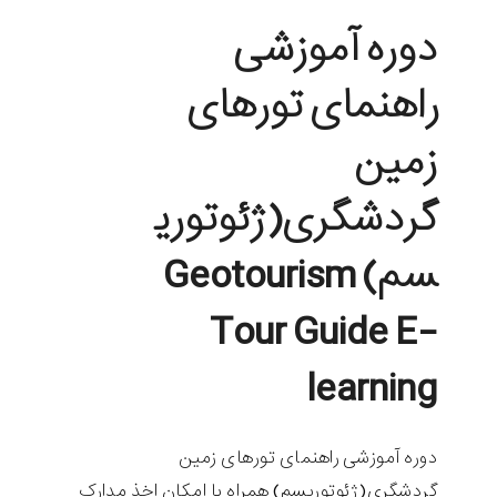
دوره آموزشی
راهنمای تورهای
زمین
گردشگری(ژئوتوری
سم) Geotourism
Tour Guide E-
learning
دوره آموزشی راهنمای تورهای زمین
گردشگری(ژئوتوریسم) همراه با امکان اخذ مدارک