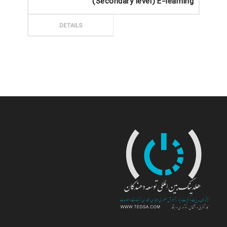
(Secondary level) E-learning
ثبت سفارش
DETAILS