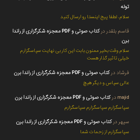
توله
سلام. لطفا پیج اینستا رو ارسال کنید
قاسم بلقدر
در
کتاب صوتی و PDF معجزه شکرگزاری از راندا
برن
سلام وقت بخیر ممنون بابت این کار بی نهایت سپاسگزارم
خیلی تاثیر گذار هست
فرشاد
در
کتاب صوتی و PDF معجزه شکرگزاری از راندا برن
عالی سپاس و دیگر هیچ
majid
در
کتاب صوتی و PDF معجزه شکرگزاری از راندا برن
سپاسگزارم سپاسگزارم سپاسگزارم
سپهر
در
کتاب صوتی و PDF معجزه شکرگزاری از راندا برن
سپاسگزارم از زحمات شما