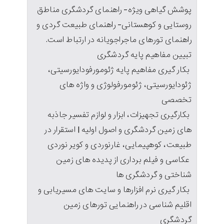
پوشش گیاهی ویژه- راهنمای گردشگری مناطق
روستایی و کوهستانی- راهنمای طبیعت گردی و
راهنمای تورهای ماجراجویانه در ارتباط است.
تبیین مفاهیم پایه گردشگری
بکار گیری مفاهیم پایه ژئومورفودایورسیتی،
ژئودایورسیتی، ژئومورفولوژی و واژه های
تخصصی
بکارگیری تجهیزات، ابزار و لوازم تفسیر جاذبه
های زمین گردشگری و اصول اولیه | استقرار در
طبیعت، کوهپیمایی، غارنوردی و کویر نوردی
عکاسی و فیلم برداری از پدیده های زمین
شناختی و گردشگری ها
بکار گیری نرم افزارها و سایت های مسیریابی و
اقلیم شناسی در راهنمایی تورهای زمین
گردشگری