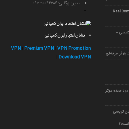
مدیر بازرگانی: ۰۹۳۳۰۰۴۴۲۸۴
-
Real Comp
صوصی زبان 1403 (انگلیسی –
نشان اعتبار ایران کمپانی
VPN
Premium VPN
VPN Promotion
|
|
بلاگر حرفه‌ای
Download VPN
|
درد معده موثر
 است؟