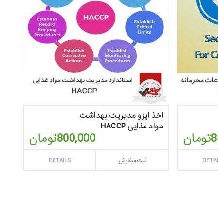
اخذ ایزو مدیریت بهداشت
مواد غذایی HACCP
8
تومان
800,000
تومان
DETA
ثبت سفارش
DETAILS