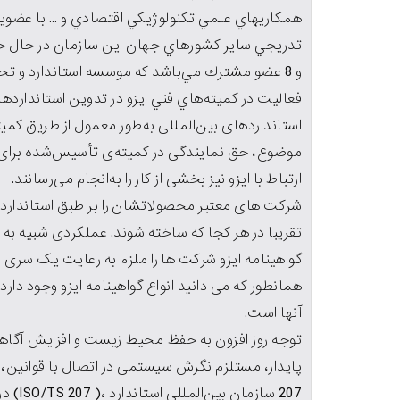
و 8 عضو مشترك مي‌باشد كه موسسه استاندارد و تح
فعاليت در كميته‌هاي فني ايزو در تدوين استانداردها
استانداردهای بین‌المللی به‌طور معمول از طریق کمی
موضوع، حق نمایندگی در کمیته‌ی تأسیس‌شده برای آن 
ارتباط با ایزو نیز بخشی از کار را به‌انجام می‌رسانند.
شرکت های معتبر محصولاتشان را بر طبق استاندارد 
تقریبا در هر کجا که ساخته شوند. عملکردی شبیه به ه
گواهینامه ایزو شرکت ها را ملزم به رعایت یک سری
همانطور که می دانید انواع گواهینامه ایزو وجود دا
آنها است.
توجه روز افزون به حفظ محيط زيست و افزايش آگاهی
پايدار، مستلزم نگرش سيستمی در اتصال با قوانين، ض