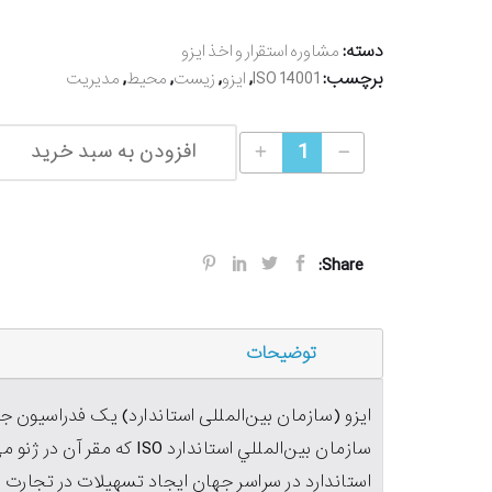
دسته:
مشاوره استقرار و اخذ ایزو
برچسب:
,
,
,
,
ISO 14001
ایزو
زیست
محیط
مدیریت
اخذ ایزو مدیریت محیط زیست ISO 14001 quantity
افزودن به سبد خرید
Share:
توضیحات
ایزو (سازمان بین‌المللی استاندارد) یک فدراسیون ج
استاندارد در سراسر جهان ايجاد تسهيلات در تجارت ب