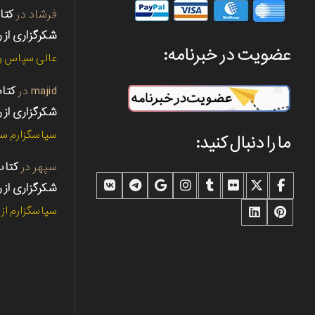
فرشاد
در
شکرگزاری از ر
عضویت در خبرنامه:
عالی سپاس و 
majid
در
شکرگزاری از ر
سپاسگزارم سپ
ما را دنبال کنید:
سپهر
در
شکرگزاری از ر
سپاسگزارم از