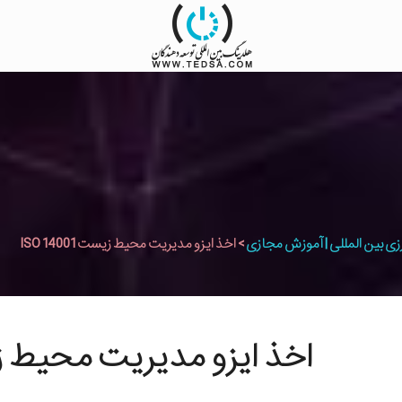
زی بین المللی | آموزش مجازی
>
اخذ ایزو مدیریت محیط زیست ISO 14001
اخذ ایزو مدیریت محیط زیست 01