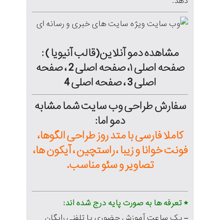
دهد.
مشاهده دمو آنلاین(قالب آنیویا ) :
صفحه اصلی
۱،
صفحه اصلی
2 ،
صفحه
اصلی
3 ،
صفحه اصلی
4
سفارش طراحی وب سایت شما مشابه
دمو اما:
کاملا فارسی با متد روز طراحی الگوها،
فونت خوانا و زیبا ، راستچین ، آیکون ها،
تصاویر و سئو مناسب.
* تعرفه ها به صورت پایه درج شده اند:
– یک ساعت آموزش حضوری یا تلفنی رایگان