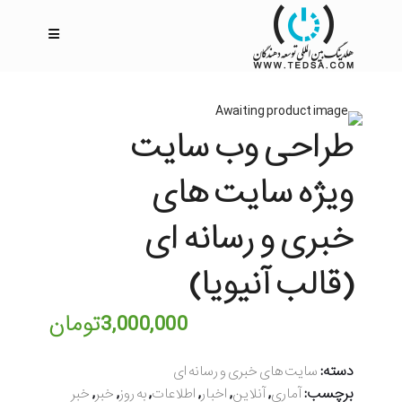
طراحی وب سایت
ویژه سایت های
خبری و رسانه ای
(قالب آنیویا)
3,000,000
تومان
دسته:
سایت های خبری و رسانه ای
برچسب:
,
,
,
,
,
,
آماری
آنلاین
اخبار
اطلاعات
به روز
خبر
خبر