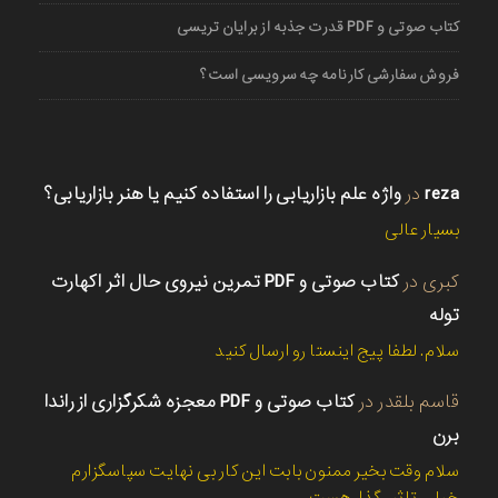
کتاب صوتی و PDF قدرت جذبه از برایان تریسی
فروش سفارشی کارنامه چه سرویسی است؟
reza
در
واژه علم بازاریابی را استفاده کنیم یا هنر بازاریابی؟
بسیار عالی
کبری
در
کتاب صوتی و PDF تمرین نیروی حال اثر اکهارت
توله
سلام. لطفا پیج اینستا رو ارسال کنید
قاسم بلقدر
در
کتاب صوتی و PDF معجزه شکرگزاری از راندا
برن
سلام وقت بخیر ممنون بابت این کار بی نهایت سپاسگزارم