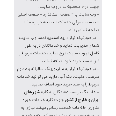
جهت درج محصولات در وب سایت.
– وب سایت با ۴ صفحه استاندارد = صفحه اصلی
+ صفحه معرفی خدمات + صفحه درباره ما +
صفحه تماس با ما
– در صورتیکه نیاز دارید استدیو تدسا وب سایت
شما را مدیریت نماید و خدماتتان در به طور
کامل در وب سایت درج نماید، خدمات مربوط را
نیز به سبد خرید خود اضافه نمایید.
– در صورتیکه نیاز به مانیتورینگ سالیانه و مداوم
سرعت، امنیت، بک آپ، دارید می توانید خدمات
مربوط را به سبد خرید خود اضافه نمایید.
– هلدینگ توسعه دهندگان به
کلیه شهر های
ایران و خارج از کشور
جهت کلیه خدمات حوزه
فناوری اطلاعات خدمت رسانی میکند نیازی به
مراجعه حضوری ندارید و در هر کجا که باشید ما