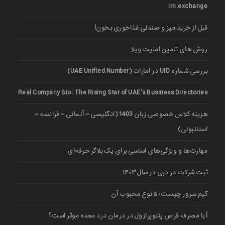
irn.exchange
قبل از خرید میز و صندلی غذاخوری بخون!
روش های تامین امنیت ویلا
بررسی شماره UID در امارات (UAE Unified Number)
Real Company Bio: The Rising Star of UAE’s Business Directories
هزینه کلاس خصوصی زبان 1403 (انگلیسی – آلمانی – فرانسه –
استانبولی)
مهارت‌ها و ویژگی‌های اساسی برای یک بلاگر حرفه‌ای
ثبت شرکت در دبی در سال ۱۴۰۳
گیم سرور چیست؛ ۵ نوع محبوب آن
آیا مصرف قرص پنتوپرازول در درمان درد معده موثر است؟