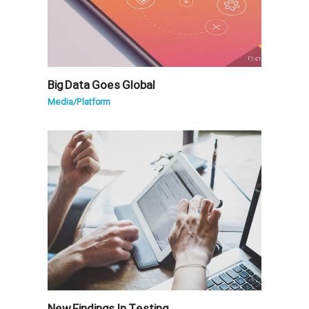
Big Data Goes Global
Media
/
Platform
New Findings In Testing