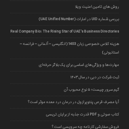
روش های تامین امنیت ویلا
بررسی شماره UID در امارات (UAE Unified Number)
Real Company Bio: The Rising Star of UAE’s Business Directories
هزینه کلاس خصوصی زبان 1403 (انگلیسی – آلمانی – فرانسه –
استانبولی)
مهارت‌ها و ویژگی‌های اساسی برای یک بلاگر حرفه‌ای
ثبت شرکت در دبی در سال ۱۴۰۳
گیم سرور چیست؛ ۵ نوع محبوب آن
آیا مصرف قرص پنتوپرازول در درمان درد معده موثر است؟
کتاب صوتی و PDF قدرت جذبه از برایان تریسی
فروش سفارشی کارنامه چه سرویسی است؟