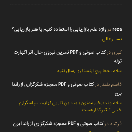
reza
در
واژه علم بازاریابی را استفاده کنیم یا هنر بازاریابی؟
بسیار عالی
کبری
در
کتاب صوتی و PDF تمرین نیروی حال اثر اکهارت
توله
سلام. لطفا پیج اینستا رو ارسال کنید
قاسم بلقدر
در
کتاب صوتی و PDF معجزه شکرگزاری از راندا
برن
سلام وقت بخیر ممنون بابت این کار بی نهایت سپاسگزارم
خیلی تاثیر گذار هست
فرشاد
در
کتاب صوتی و PDF معجزه شکرگزاری از راندا برن