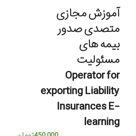
آموزش مجازی
متصدی صدور
بیمه های
مسئولیت
Operator for
exporting Liability
Insurances E-
learning
450,000
تومان