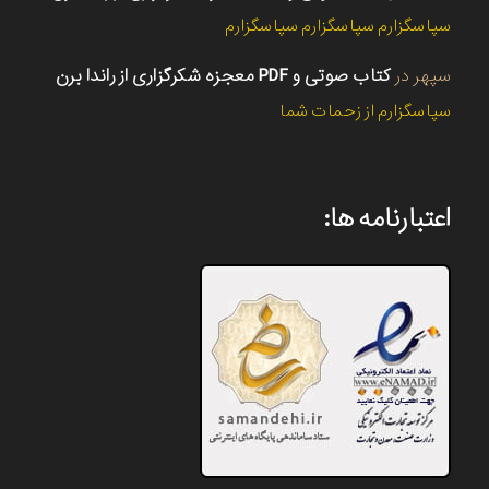
سپاسگزارم سپاسگزارم سپاسگزارم
سپهر
در
کتاب صوتی و PDF معجزه شکرگزاری از راندا برن
سپاسگزارم از زحمات شما
اعتبارنامه ها: