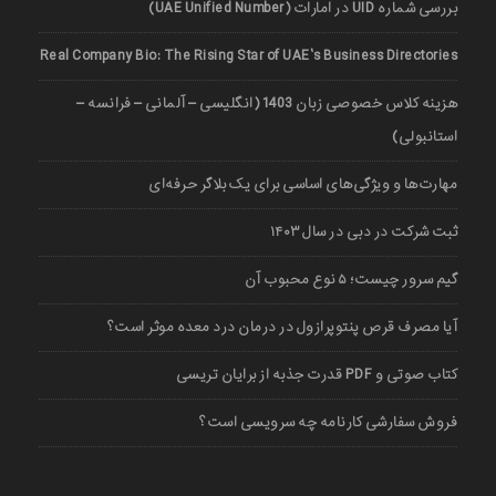
بررسی شماره UID در امارات (UAE Unified Number)
Real Company Bio: The Rising Star of UAE’s Business Directories
هزینه کلاس خصوصی زبان 1403 (انگلیسی – آلمانی – فرانسه –
استانبولی)
مهارت‌ها و ویژگی‌های اساسی برای یک بلاگر حرفه‌ای
ثبت شرکت در دبی در سال ۱۴۰۳
گیم سرور چیست؛ ۵ نوع محبوب آن
آیا مصرف قرص پنتوپرازول در درمان درد معده موثر است؟
کتاب صوتی و PDF قدرت جذبه از برایان تریسی
فروش سفارشی کارنامه چه سرویسی است؟