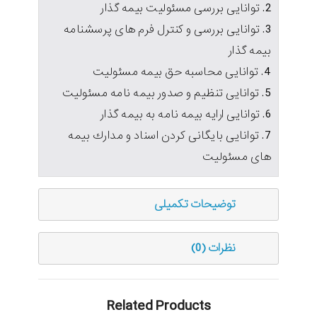
2. توانايی بررسی مسئوليت بيمه گذار
3. توانايی بررسی و كنترل فرم های پرسشنامه
بيمه گذار
4. توانايی محاسبه حق بيمه مسئوليت
5. توانايی تنظيم و صدور بيمه نامه مسئوليت
6. توانايی ارايه بيمه نامه به بيمه گذار
7. توانايی بايگانی كردن اسناد و مدارك بيمه
های مسئوليت
توضیحات تکمیلی
نظرات (0)
Related Products