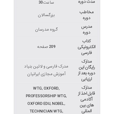
مدت دوره
ساعت30
مخاطب
بزرگسالان
دوره
مدرس
گروه مدرسان
دوره
کتاب
209 صفحه
الکترونیکی
فارسی
مدارک
مدرک فارسی و لاتین بنیاد
رایگان این
دوره بعد از
آموزش مجازی ایرانیان
ارزیابی
مدارک
WTG, OXFORD,
قابل اخذ از
PROFESSORSHIP WTG,
آکادمی
OXFORD EDU, NOBEL,
های بین
المللی
TECHNICIAN WTG,