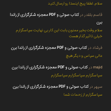
سلام. لطفا پیج اینستا رو ارسال کنید
قاسم بلقدر
در
کتاب صوتی و PDF معجزه شکرگزاری از راندا
برن
سلام وقت بخیر ممنون بابت این کار بی نهایت سپاسگزارم
خیلی تاثیر گذار هست
فرشاد
در
کتاب صوتی و PDF معجزه شکرگزاری از راندا برن
عالی سپاس و دیگر هیچ
majid
در
کتاب صوتی و PDF معجزه شکرگزاری از راندا برن
سپاسگزارم سپاسگزارم سپاسگزارم
سپهر
در
کتاب صوتی و PDF معجزه شکرگزاری از راندا برن
سپاسگزارم از زحمات شما