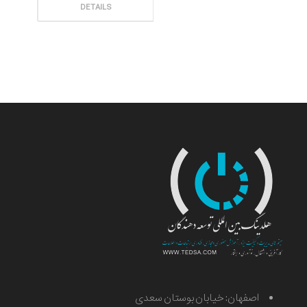
ثبت سفارش
DETAILS
اصفهان: خیابان بوستان سعدی