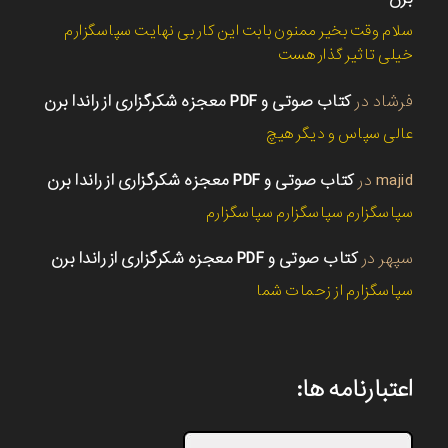
سلام وقت بخیر ممنون بابت این کار بی نهایت سپاسگزارم
خیلی تاثیر گذار هست
فرشاد
در
کتاب صوتی و PDF معجزه شکرگزاری از راندا برن
عالی سپاس و دیگر هیچ
majid
در
کتاب صوتی و PDF معجزه شکرگزاری از راندا برن
سپاسگزارم سپاسگزارم سپاسگزارم
سپهر
در
کتاب صوتی و PDF معجزه شکرگزاری از راندا برن
سپاسگزارم از زحمات شما
اعتبارنامه ها: