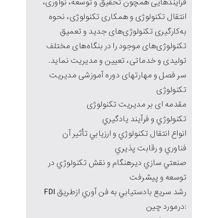
فرایندهایی همچون تحقیق و توسعه، نوآوری،
انتقال تکنولوژی و همکاری تکنولوژی، نحوه
به‌کارگیری تکنولوژی‌های جدید و تعمیق
تکنولوژی‌های موجود را در بنگاه‌های مختلف
تولیدی و خدماتی، تعیین و مدیریت نماید.
سر فصل و مهارتهای دوره آموزشی مدیریت
تکنولوژی
مقدمه ای بر مدیریت تکنولوژی
تكنولوژي و فرآيند يادگيري
انواع انتقال تكنولوژي و ارزيابي تأثير آن
فناوري و رقابت پذيري
صنعتي سازي ديرهنگام و نقش تكنولوژي در
توسعه و پيشرفت
رشد سريع بادستيابي به فن آوري ازطريق FDI
:درمورد چين