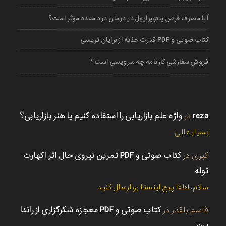
آیا مصرف قرص پنتوپرازول در درمان درد معده موثر است؟
کتاب صوتی و PDF قدرت جذبه از برایان تریسی
فروش سفارشی کارنامه چه سرویسی است؟
reza
در
واژه علم بازاریابی را استفاده کنیم یا هنر بازاریابی؟
بسیار عالی
کبری
در
کتاب صوتی و PDF تمرین نیروی حال اثر اکهارت
توله
سلام. لطفا پیج اینستا رو ارسال کنید
قاسم بلقدر
در
کتاب صوتی و PDF معجزه شکرگزاری از راندا
برن