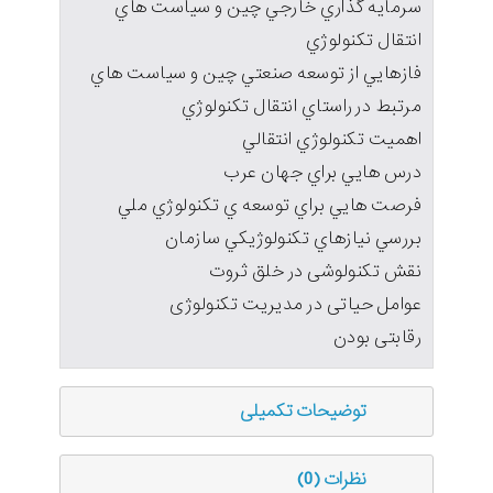
سرمايه گذاري خارجي چين و سياست هاي
انتقال تكنولوژي
فازهايي از توسعه صنعتي چين و سياست هاي
مرتبط در راستاي انتقال تكنولوژي
اهميت تكنولوژي انتقالي
درس هايي براي جهان عرب
فرصت هايي براي توسعه ي تكنولوژي ملي
بررسي نيازهاي تكنولوژيكي سازمان
نقش تکنولوشی در خلق ثروت
عوامل حیاتی در مدیریت تکنولوژی
رقابتی بودن
توضیحات تکمیلی
نظرات (0)