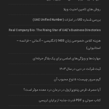
روش های تامین امنیت ویلا
بررسی شماره UID در امارات (UAE Unified Number)
Real Company Bio: The Rising Star of UAE’s Business Directories
هزینه کلاس خصوصی زبان 1403 (انگلیسی – آلمانی – فرانسه –
استانبولی)
مهارت‌ها و ویژگی‌های اساسی برای یک بلاگر حرفه‌ای
ثبت شرکت در دبی در سال ۱۴۰۳
گیم سرور چیست؛ ۵ نوع محبوب آن
آیا مصرف قرص پنتوپرازول در درمان درد معده موثر است؟
کتاب صوتی و PDF قدرت جذبه از برایان تریسی