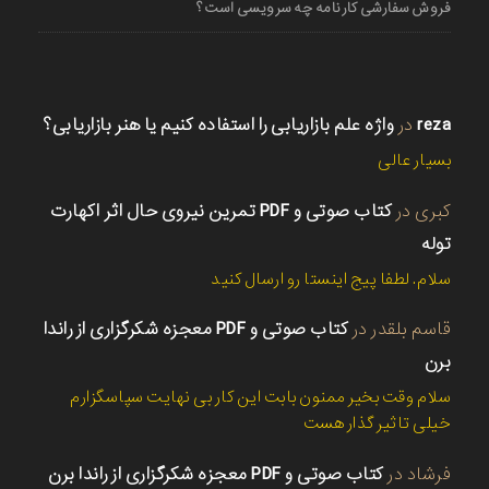
فروش سفارشی کارنامه چه سرویسی است؟
reza
در
واژه علم بازاریابی را استفاده کنیم یا هنر بازاریابی؟
بسیار عالی
کبری
در
کتاب صوتی و PDF تمرین نیروی حال اثر اکهارت
توله
سلام. لطفا پیج اینستا رو ارسال کنید
قاسم بلقدر
در
کتاب صوتی و PDF معجزه شکرگزاری از راندا
برن
سلام وقت بخیر ممنون بابت این کار بی نهایت سپاسگزارم
خیلی تاثیر گذار هست
فرشاد
در
کتاب صوتی و PDF معجزه شکرگزاری از راندا برن