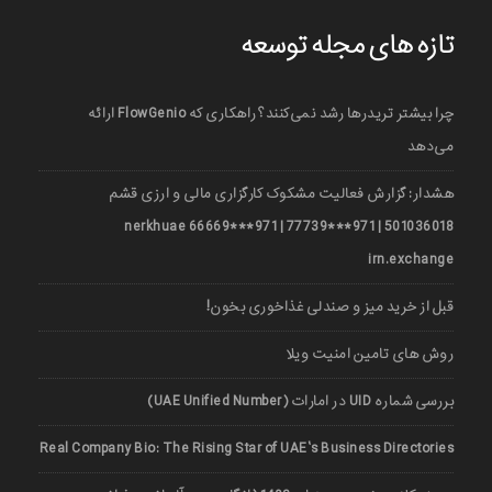
تازه های مجله توسعه
چرا بیشتر تریدرها رشد نمی‌کنند؟ راهکاری که FlowGenio ارائه
می‌دهد
هشدار: گزارش فعالیت مشکوک کارگزاری مالی و ارزی قشم
501036018 | 971***77739 | 971***66669 nerkhuae
irn.exchange
قبل از خرید میز و صندلی غذاخوری بخون!
روش های تامین امنیت ویلا
بررسی شماره UID در امارات (UAE Unified Number)
Real Company Bio: The Rising Star of UAE’s Business Directories