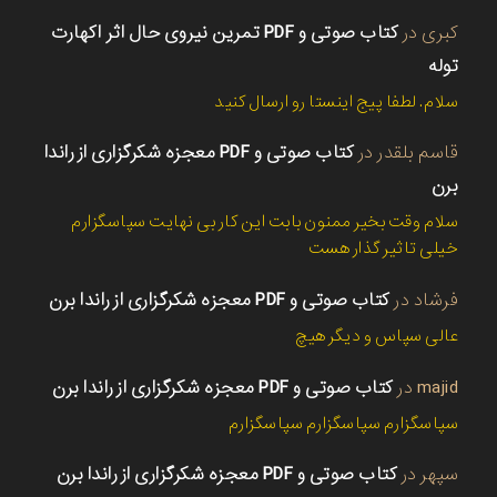
کبری
در
کتاب صوتی و PDF تمرین نیروی حال اثر اکهارت
توله
سلام. لطفا پیج اینستا رو ارسال کنید
قاسم بلقدر
در
کتاب صوتی و PDF معجزه شکرگزاری از راندا
برن
سلام وقت بخیر ممنون بابت این کار بی نهایت سپاسگزارم
خیلی تاثیر گذار هست
فرشاد
در
کتاب صوتی و PDF معجزه شکرگزاری از راندا برن
عالی سپاس و دیگر هیچ
majid
در
کتاب صوتی و PDF معجزه شکرگزاری از راندا برن
سپاسگزارم سپاسگزارم سپاسگزارم
سپهر
در
کتاب صوتی و PDF معجزه شکرگزاری از راندا برن