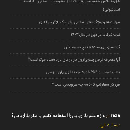
هزینه کلاس خصوصی زبان 1403 (انگلیسی – آلمانی – فرانسه –
استانبولی)
مهارت‌ها و ویژگی‌های اساسی برای یک بلاگر حرفه‌ای
ثبت شرکت در دبی در سال ۱۴۰۳
گیم سرور چیست؛ ۵ نوع محبوب آن
آیا مصرف قرص پنتوپرازول در درمان درد معده موثر است؟
کتاب صوتی و PDF قدرت جذبه از برایان تریسی
فروش سفارشی کارنامه چه سرویسی است؟
reza
در
واژه علم بازاریابی را استفاده کنیم یا هنر بازاریابی؟
بسیار عالی