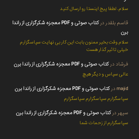
سلام. لطفا پیج اینستا رو ارسال کنید
قاسم بلقدر
در
کتاب صوتی و PDF معجزه شکرگزاری از راندا
برن
سلام وقت بخیر ممنون بابت این کار بی نهایت سپاسگزارم
خیلی تاثیر گذار هست
فرشاد
در
کتاب صوتی و PDF معجزه شکرگزاری از راندا برن
عالی سپاس و دیگر هیچ
majid
در
کتاب صوتی و PDF معجزه شکرگزاری از راندا برن
سپاسگزارم سپاسگزارم سپاسگزارم
سپهر
در
کتاب صوتی و PDF معجزه شکرگزاری از راندا برن
سپاسگزارم از زحمات شما