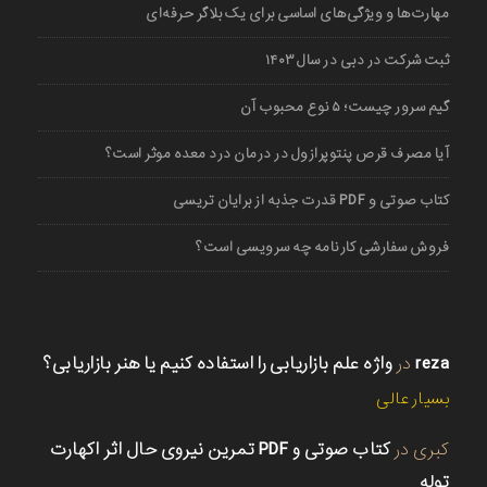
مهارت‌ها و ویژگی‌های اساسی برای یک بلاگر حرفه‌ای
ثبت شرکت در دبی در سال ۱۴۰۳
گیم سرور چیست؛ ۵ نوع محبوب آن
آیا مصرف قرص پنتوپرازول در درمان درد معده موثر است؟
کتاب صوتی و PDF قدرت جذبه از برایان تریسی
فروش سفارشی کارنامه چه سرویسی است؟
reza
در
واژه علم بازاریابی را استفاده کنیم یا هنر بازاریابی؟
بسیار عالی
کبری
در
کتاب صوتی و PDF تمرین نیروی حال اثر اکهارت
توله