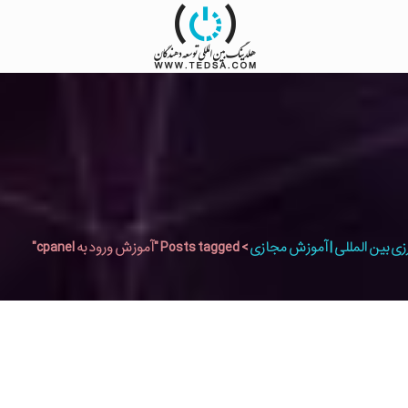
زی بین المللی | آموزش مجازی
>
Posts tagged "آموزش ورود به cpanel"