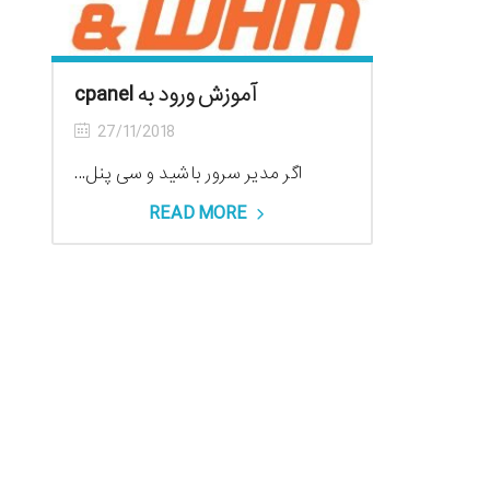
آموزش ورود به cpanel
27/11/2018
اگر مدیر سرور باشید و سی پنل...
READ MORE