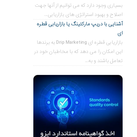
بسیاری وجود دارد که می توانیم از آنها جهت
اصلاح و بهبود استراتژی های بازاریابی...
آشنایی با دریپ مارکتینگ یا بازاریابی قطره
ای
بازاریابی قطره ای Drip Marketing به برندها
این امکان را می دهد که با مخاطبان خود در
تعامل باشند و به...