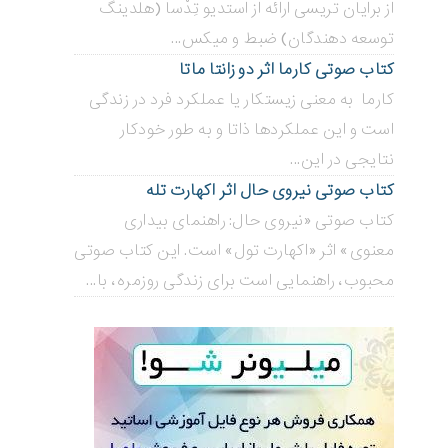
از برایان تریسی ارائه از استدیو تِدْسا (هلدینگ
توسعه دهندگان) ضبط و میکس...
کتاب صوتی کارما اثر دو زانتا ماتا
کارما به معنی زیستکار یا عملکرد فرد در زندگی
است و این عملکردها ذاتا و به طور خودکار
نتایجی در این...
کتاب صوتی نیروی حال اثر اکهارت تله
کتاب صوتی «نیروی حال: راهنمای بیداری
معنوی» اثر «اکهارت تول» است. این کتاب صوتی
محبوب، راهنمایی است برای زندگی روزمره، با...