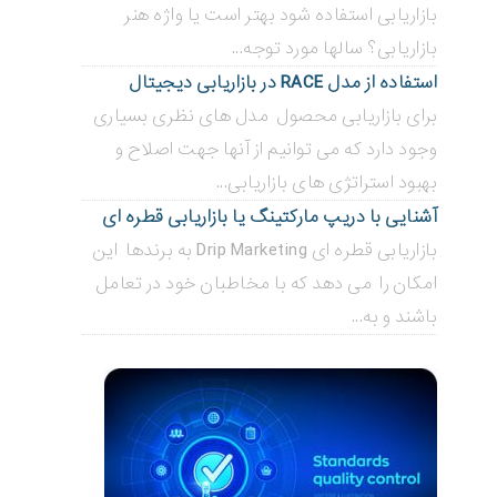
بازاریابی استفاده شود بهتر است یا واژه هنر
بازاریابی؟ سالها مورد توجه...
استفاده از مدل RACE در بازاریابی دیجیتال
برای بازاریابی محصول مدل های نظری بسیاری
وجود دارد که می توانیم از آنها جهت اصلاح و
بهبود استراتژی های بازاریابی...
آشنایی با دریپ مارکتینگ یا بازاریابی قطره ای
بازاریابی قطره ای Drip Marketing به برندها این
امکان را می دهد که با مخاطبان خود در تعامل
باشند و به...