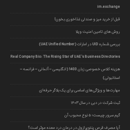
irn.exchange
قبل از خرید میز و صندلی غذاخوری بخون!
روش های تامین امنیت ویلا
بررسی شماره UID در امارات (UAE Unified Number)
Real Company Bio: The Rising Star of UAE’s Business Directories
هزینه کلاس خصوصی زبان 1403 (انگلیسی – آلمانی – فرانسه –
استانبولی)
مهارت‌ها و ویژگی‌های اساسی برای یک بلاگر حرفه‌ای
ثبت شرکت در دبی در سال ۱۴۰۳
گیم سرور چیست؛ ۵ نوع محبوب آن
آیا مصرف قرص پنتوپرازول در درمان درد معده موثر است؟