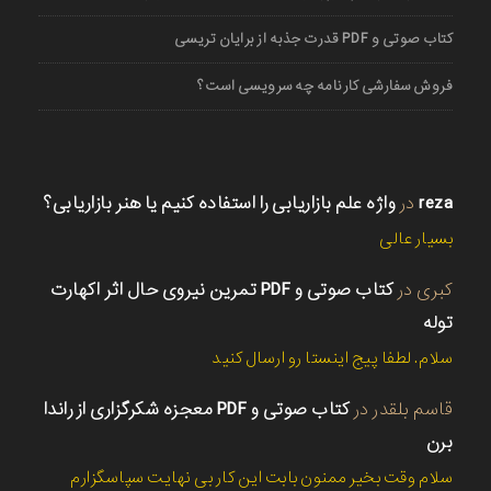
کتاب صوتی و PDF قدرت جذبه از برایان تریسی
فروش سفارشی کارنامه چه سرویسی است؟
reza
در
واژه علم بازاریابی را استفاده کنیم یا هنر بازاریابی؟
بسیار عالی
کبری
در
کتاب صوتی و PDF تمرین نیروی حال اثر اکهارت
توله
سلام. لطفا پیج اینستا رو ارسال کنید
قاسم بلقدر
در
کتاب صوتی و PDF معجزه شکرگزاری از راندا
برن
سلام وقت بخیر ممنون بابت این کار بی نهایت سپاسگزارم