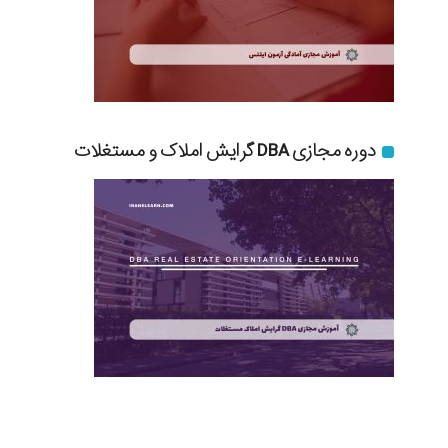
دوره مجازی DBA گرایش املاک و مستغلات