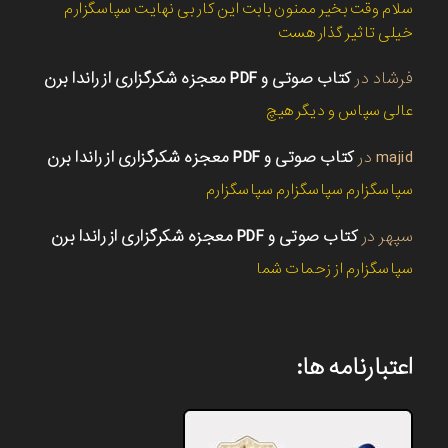
سلام وقت بخیر ممنون بابت این کار بی نهایت سپاسگزارم
خیلی تاثیر گذار هست
فرشاد
در
کتاب صوتی و PDF معجزه شکرگزاری از راندا برن
عالی سپاس و دیگر هیچ
majid
در
کتاب صوتی و PDF معجزه شکرگزاری از راندا برن
سپاسگزارم سپاسگزارم سپاسگزارم
سپهر
در
کتاب صوتی و PDF معجزه شکرگزاری از راندا برن
سپاسگزارم از زحمات شما
اعتبارنامه ها: