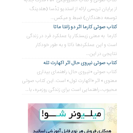
از برایان تریسی ارائه از استدیو تِدْسا (هلدینگ
توسعه دهندگان) ضبط و میکس...
کتاب صوتی کارما اثر دو زانتا ماتا
کارما به معنی زیستکار یا عملکرد فرد در زندگی
است و این عملکردها ذاتا و به طور خودکار
نتایجی در این...
کتاب صوتی نیروی حال اثر اکهارت تله
کتاب صوتی «نیروی حال: راهنمای بیداری
معنوی» اثر «اکهارت تول» است. این کتاب صوتی
محبوب، راهنمایی است برای زندگی روزمره، با...