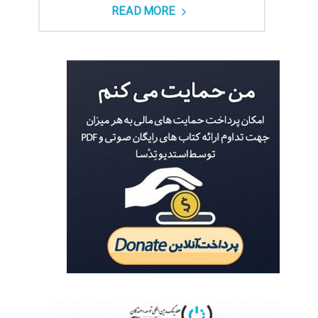
READ MORE