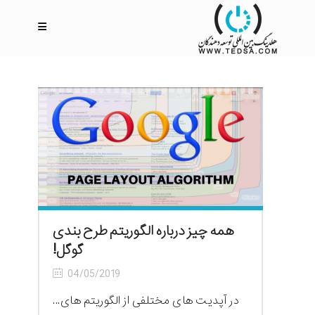
همه چیز درباره الگوریتم طرح بندی
گوگل!
04/05/2019
در آپدیت های مختلفی از الگوریتم های...