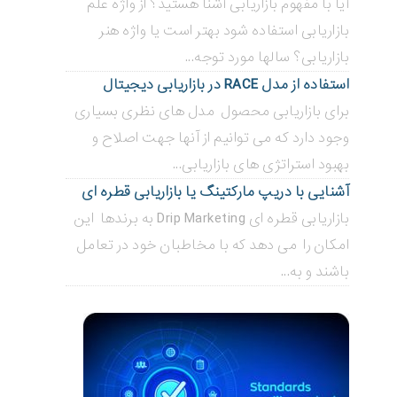
آیا با مفهوم بازاریابی آشنا هستید؟ از واژه علم
بازاریابی استفاده شود بهتر است یا واژه هنر
بازاریابی؟ سالها مورد توجه...
استفاده از مدل RACE در بازاریابی دیجیتال
برای بازاریابی محصول مدل های نظری بسیاری
وجود دارد که می توانیم از آنها جهت اصلاح و
بهبود استراتژی های بازاریابی...
آشنایی با دریپ مارکتینگ یا بازاریابی قطره ای
بازاریابی قطره ای Drip Marketing به برندها این
امکان را می دهد که با مخاطبان خود در تعامل
باشند و به...