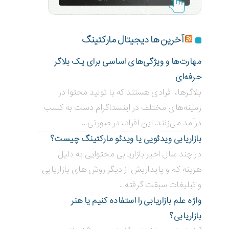
آخرین ها دیجیتال مارکتینگ
مهارت‌ها و ویژگی‌های اساسی برای یک بلاگر
حرفه‌ای
بلاگر‌ها، افرادی هستند که با تولید محتوا در
زمینه‌های مختلف در اینستاگرام دست به کسب
درآمد می‌زنند. این افراد، در صورتی...
بازاریابی ویدئویی ‌یا ویدئو مارکتینگ چیست؟
در چند سال اخیر بازاریابی محتوایی به دلیل
هزینه کم و پایداریش از دیگر روش های بازاریابی
و تبلیغات سبقت گرفته...
واژه علم بازاریابی را استفاده کنیم یا هنر
بازاریابی؟