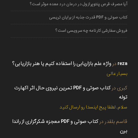
آیا مصرف قرص پنتوپرازول در درمان درد معده موثر است؟
کتاب صوتی و PDF قدرت جذبه از برایان تریسی
فروش سفارشی کارنامه چه سرویسی است؟
reza
در
واژه علم بازاریابی را استفاده کنیم یا هنر بازاریابی؟
بسیار عالی
کبری
در
کتاب صوتی و PDF تمرین نیروی حال اثر اکهارت
توله
سلام. لطفا پیج اینستا رو ارسال کنید
قاسم بلقدر
در
کتاب صوتی و PDF معجزه شکرگزاری از راندا
برن