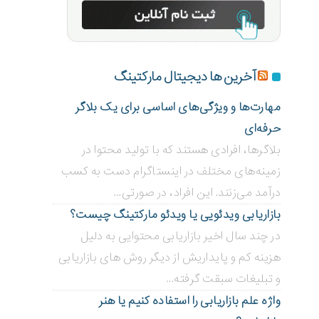
آخرین ها دیجیتال مارکتینگ
مهارت‌ها و ویژگی‌های اساسی برای یک بلاگر
حرفه‌ای
بلاگر‌ها، افرادی هستند که با تولید محتوا در
زمینه‌های مختلف در اینستاگرام دست به کسب
درآمد می‌زنند. این افراد، در صورتی...
بازاریابی ویدئویی ‌یا ویدئو مارکتینگ چیست؟
در چند سال اخیر بازاریابی محتوایی به دلیل
هزینه کم و پایداریش از دیگر روش های بازاریابی
و تبلیغات سبقت گرفته...
واژه علم بازاریابی را استفاده کنیم یا هنر