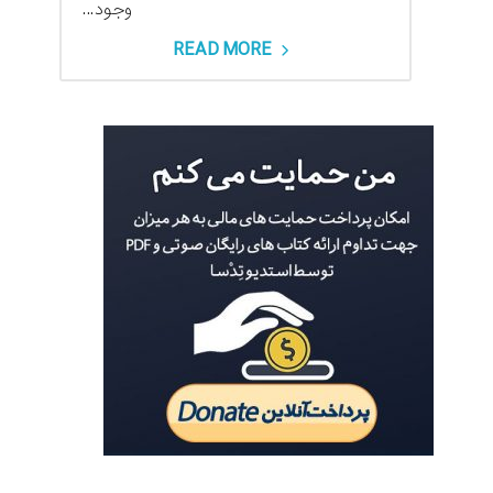
وجود...
READ MORE