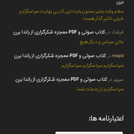
برن
سلام وقت بخیر ممنون بابت این کار بی نهایت سپاسگزارم
خیلی تاثیر گذار هست
فرشاد
در
کتاب صوتی و PDF معجزه شکرگزاری از راندا برن
عالی سپاس و دیگر هیچ
majid
در
کتاب صوتی و PDF معجزه شکرگزاری از راندا برن
سپاسگزارم سپاسگزارم سپاسگزارم
سپهر
در
کتاب صوتی و PDF معجزه شکرگزاری از راندا برن
سپاسگزارم از زحمات شما
اعتبارنامه ها: