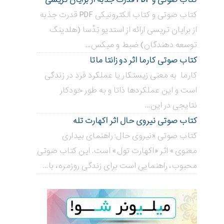
کتاب صوتی و کتاب الکترونیکی PDF قدرت جذبه
از برایان تریسی ارائه از استدیو تِدْسا (هلدینگ
توسعه دهندگان) ضبط و میکس...
کتاب صوتی کارما اثر دو زانتا ماتا
کارما به معنی زیستکار یا عملکرد فرد در زندگی
است و این عملکردها ذاتا و به طور خودکار
نتایجی در این...
کتاب صوتی نیروی حال اثر اکهارت تله
کتاب صوتی «نیروی حال: راهنمای بیداری
معنوی» اثر «اکهارت تول» است. این کتاب صوتی
محبوب، راهنمایی است برای زندگی روزمره، با...