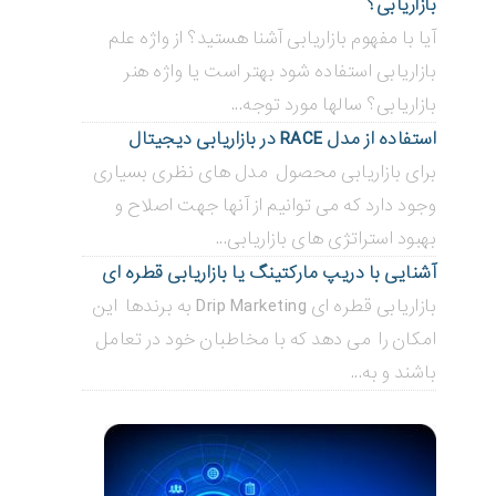
بازاریابی؟
آیا با مفهوم بازاریابی آشنا هستید؟ از واژه علم
بازاریابی استفاده شود بهتر است یا واژه هنر
بازاریابی؟ سالها مورد توجه...
استفاده از مدل RACE در بازاریابی دیجیتال
برای بازاریابی محصول مدل های نظری بسیاری
وجود دارد که می توانیم از آنها جهت اصلاح و
بهبود استراتژی های بازاریابی...
آشنایی با دریپ مارکتینگ یا بازاریابی قطره ای
بازاریابی قطره ای Drip Marketing به برندها این
امکان را می دهد که با مخاطبان خود در تعامل
باشند و به...