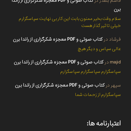
قاسم بلقدر
در
کتاب صوتی و PDF معجزه شکرگزاری از راندا
برن
سلام وقت بخیر ممنون بابت این کار بی نهایت سپاسگزارم
خیلی تاثیر گذار هست
فرشاد
در
کتاب صوتی و PDF معجزه شکرگزاری از راندا برن
عالی سپاس و دیگر هیچ
majid
در
کتاب صوتی و PDF معجزه شکرگزاری از راندا برن
سپاسگزارم سپاسگزارم سپاسگزارم
سپهر
در
کتاب صوتی و PDF معجزه شکرگزاری از راندا برن
سپاسگزارم از زحمات شما
اعتبارنامه ها: