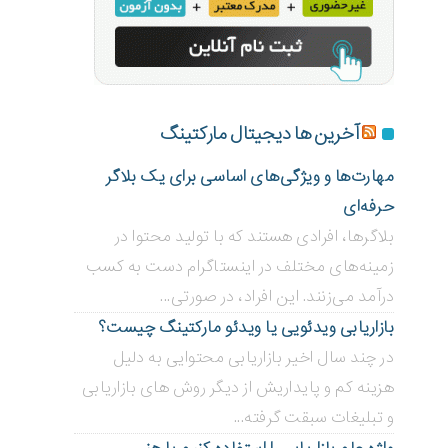
آخرین ها دیجیتال مارکتینگ
مهارت‌ها و ویژگی‌های اساسی برای یک بلاگر
حرفه‌ای
بلاگر‌ها، افرادی هستند که با تولید محتوا در
زمینه‌های مختلف در اینستاگرام دست به کسب
درآمد می‌زنند. این افراد، در صورتی...
بازاریابی ویدئویی ‌یا ویدئو مارکتینگ چیست؟
در چند سال اخیر بازاریابی محتوایی به دلیل
هزینه کم و پایداریش از دیگر روش های بازاریابی
و تبلیغات سبقت گرفته...