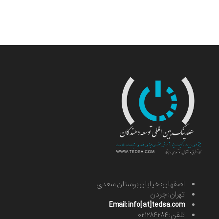
اصفهان: خیابان بوستان سعدی
تهران: جردن
Email: info[at]tedsa.com
تلفن: ۰۲۱۲۸۴۲۸۴