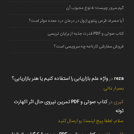
گیم سرور چیست؛ ۵ نوع محبوب آن
آیا مصرف قرص پنتوپرازول در درمان درد معده موثر است؟
کتاب صوتی و PDF قدرت جذبه از برایان تریسی
فروش سفارشی کارنامه چه سرویسی است؟
reza
در
واژه علم بازاریابی را استفاده کنیم یا هنر بازاریابی؟
بسیار عالی
کبری
در
کتاب صوتی و PDF تمرین نیروی حال اثر اکهارت
توله
سلام. لطفا پیج اینستا رو ارسال کنید