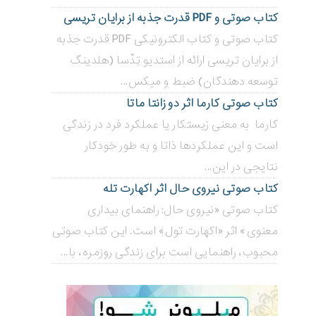
کتاب صوتی و PDF قدرت جذبه از برایان تریسی
کتاب صوتی و کتاب الکترونیکی PDF قدرت جذبه
از برایان تریسی ارائه از استدیو تِدْسا (هلدینگ
توسعه دهندگان) ضبط و میکس...
کتاب صوتی کارما اثر دو زانتا ماتا
کارما به معنی زیستکار یا عملکرد فرد در زندگی
است و این عملکردها ذاتا و به طور خودکار
نتایجی در این...
کتاب صوتی نیروی حال اثر اکهارت تله
کتاب صوتی «نیروی حال: راهنمای بیداری
معنوی» اثر «اکهارت تول» است. این کتاب صوتی
محبوب، راهنمایی است برای زندگی روزمره، با...