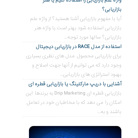
واژه علم بازاریابی را استفاده کنیم یا هنر
بازاریابی؟
آیا با مفهوم بازاریابی آشنا هستید؟ از واژه علم
بازاریابی استفاده شود بهتر است یا واژه هنر
بازاریابی؟ سالها مورد توجه...
استفاده از مدل RACE در بازاریابی دیجیتال
برای بازاریابی محصول مدل های نظری بسیاری
وجود دارد که می توانیم از آنها جهت اصلاح و
بهبود استراتژی های بازاریابی...
آشنایی با دریپ مارکتینگ یا بازاریابی قطره ای
بازاریابی قطره ای Drip Marketing به برندها این
امکان را می دهد که با مخاطبان خود در تعامل
باشند و به...