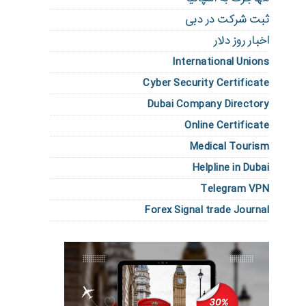
ثبت شرکت در دبی
اخبار روز دلار
International Unions
Cyber Security Certificate
Dubai Company Directory
Online Certificate
Medical Tourism
Helpline in Dubai
Telegram VPN
Forex Signal trade Journal