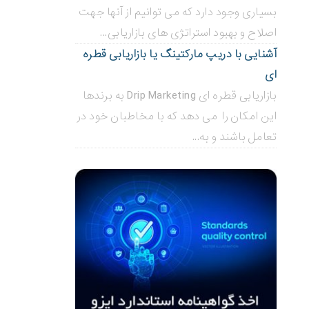
بسیاری وجود دارد که می توانیم از آنها جهت
اصلاح و بهبود استراتژی های بازاریابی...
آشنایی با دریپ مارکتینگ یا بازاریابی قطره
ای
بازاریابی قطره ای Drip Marketing به برندها
این امکان را می دهد که با مخاطبان خود در
تعامل باشند و به...