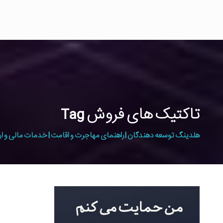
تاکتیک های فروش Tag
هلدینگ توسعه دهندگان | راهنمای مهاجرت و اقامت | خدمات مالی و ار