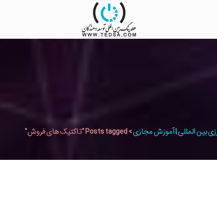
زی بین المللی | آموزش مجازی
>
Posts tagged "تاکتیک های فروش"