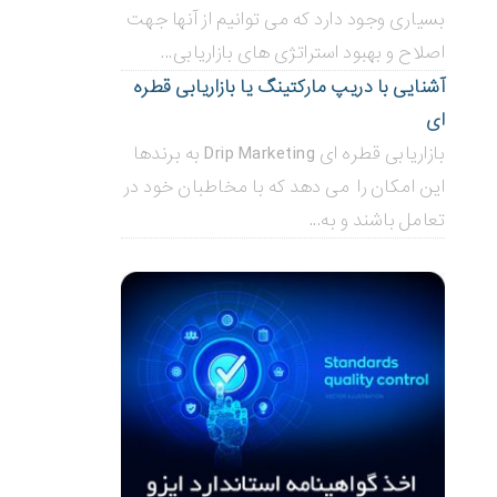
بسیاری وجود دارد که می توانیم از آنها جهت
اصلاح و بهبود استراتژی های بازاریابی...
آشنایی با دریپ مارکتینگ یا بازاریابی قطره
ای
بازاریابی قطره ای Drip Marketing به برندها
این امکان را می دهد که با مخاطبان خود در
تعامل باشند و به...