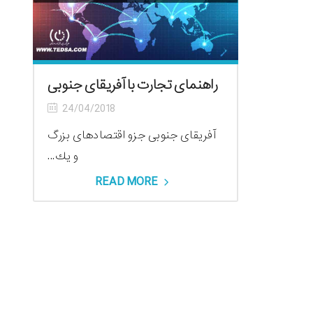
راهنمای تجارت با آفریقای جنوبی
24/04/2018
آفریقای جنوبی جزو اقتصادهای بزرگ
و یك...
READ MORE