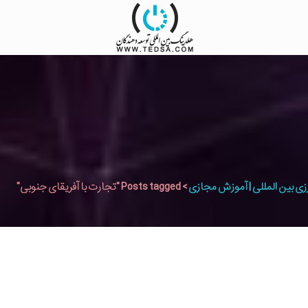
زی بین المللی | آموزش مجازی
>
Posts tagged "تجارت با آفریقای جنوبی"