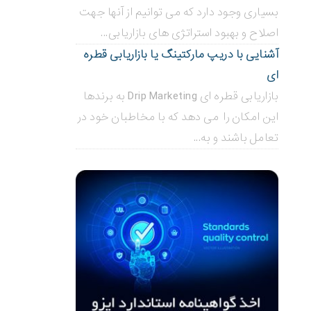
بسیاری وجود دارد که می توانیم از آنها جهت
اصلاح و بهبود استراتژی های بازاریابی...
آشنایی با دریپ مارکتینگ یا بازاریابی قطره
ای
بازاریابی قطره ای Drip Marketing به برندها
این امکان را می دهد که با مخاطبان خود در
تعامل باشند و به...