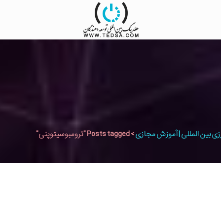
زی بین المللی | آموزش مجازی
>
Posts tagged "ترومبوسیتوپنی"