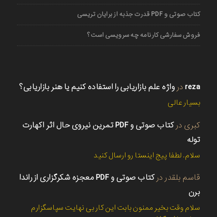
کتاب صوتی و PDF قدرت جذبه از برایان تریسی
فروش سفارشی کارنامه چه سرویسی است؟
reza
در
واژه علم بازاریابی را استفاده کنیم یا هنر بازاریابی؟
بسیار عالی
کبری
در
کتاب صوتی و PDF تمرین نیروی حال اثر اکهارت
توله
سلام. لطفا پیج اینستا رو ارسال کنید
قاسم بلقدر
در
کتاب صوتی و PDF معجزه شکرگزاری از راندا
برن
سلام وقت بخیر ممنون بابت این کار بی نهایت سپاسگزارم