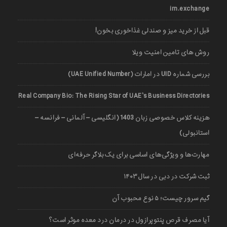
irn.exchange
قبل از خرید میز و صندلی غذاخوری بخون!
روش های تامین امنیت ویلا
بررسی شماره UID در امارات (UAE Unified Number)
Real Company Bio: The Rising Star of UAE’s Business Directories
هزینه کلاس خصوصی زبان 1403 (انگلیسی – آلمانی – فرانسه –
استانبولی)
مهارت‌ها و ویژگی‌های اساسی برای یک بلاگر حرفه‌ای
ثبت شرکت در دبی در سال ۱۴۰۳
گیم سرور چیست؛ ۵ نوع محبوب آن
آیا مصرف قرص پنتوپرازول در درمان درد معده موثر است؟