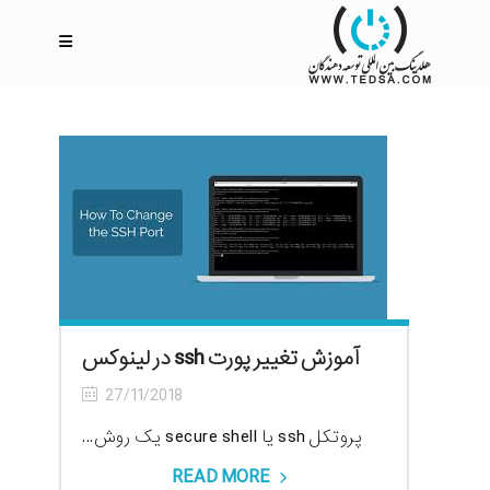
آموزش تغییر پورت ssh در لینوکس
27/11/2018
پروتکل ssh یا secure shell یک روش...
READ MORE