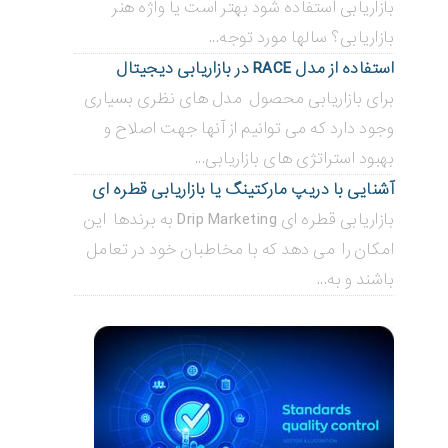
بازاریابی استفاده شود بهتر است یا واژه هنر
بازاریابی؟ سالها مورد توجه...
استفاده از مدل RACE در بازاریابی دیجیتال
برای بازاریابی محصول مدل های نظری بسیاری
وجود دارد که می توانیم از آنها جهت اصلاح و
بهبود استراتژی های بازاریابی...
آشنایی با دریپ مارکتینگ یا بازاریابی قطره ای
بازاریابی قطره ای Drip Marketing به برندها این
امکان را می دهد که با مخاطبان خود در تعامل
باشند و به...