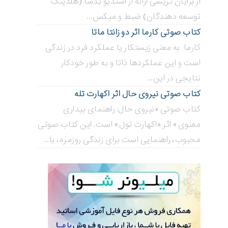
از برایان تریسی ارائه از استدیو تِدْسا (هلدینگ
توسعه دهندگان) ضبط و میکس...
کتاب صوتی کارما اثر دو زانتا ماتا
کارما به معنی زیستکار یا عملکرد فرد در زندگی
است و این عملکردها ذاتا و به طور خودکار
نتایجی در این...
کتاب صوتی نیروی حال اثر اکهارت تله
کتاب صوتی «نیروی حال: راهنمای بیداری
معنوی» اثر «اکهارت تول» است. این کتاب صوتی
محبوب، راهنمایی است برای زندگی روزمره، با...