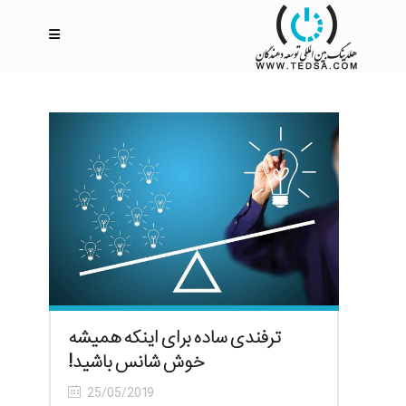
ترفندی ساده برای اینکه همیشه
خوش شانس باشید!
25/05/2019