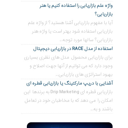
واژه علم بازاریابی را استفاده کنیم یا هنر
بازاریابی؟
آیا با مفهوم بازاریابی آشنا هستید؟ از واژه علم
بازاریابی استفاده شود بهتر است یا واژه هنر
بازاریابی؟ سالها مورد توجه...
استفاده از مدل RACE در بازاریابی دیجیتال
برای بازاریابی محصول مدل های نظری بسیاری
وجود دارد که می توانیم از آنها جهت اصلاح و
بهبود استراتژی های بازاریابی...
آشنایی با دریپ مارکتینگ یا بازاریابی قطره ای
بازاریابی قطره ای Drip Marketing به برندها این
امکان را می دهد که با مخاطبان خود در تعامل
باشند و به...