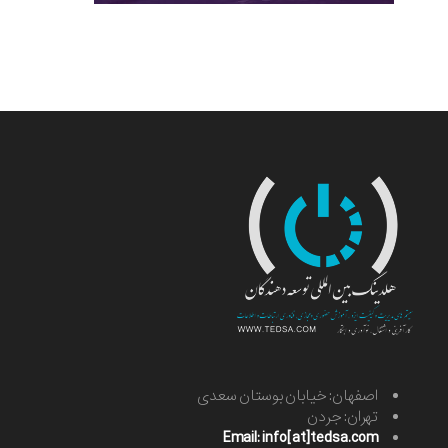
اصفهان: خیابان بوستان سعدی
تهران: جردن
Email: info[at]tedsa.com