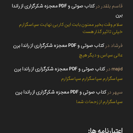
قاسم بلقدر
در
کتاب صوتی و PDF معجزه شکرگزاری از راندا
برن
سلام وقت بخیر ممنون بابت این کار بی نهایت سپاسگزارم
خیلی تاثیر گذار هست
فرشاد
در
کتاب صوتی و PDF معجزه شکرگزاری از راندا برن
عالی سپاس و دیگر هیچ
majid
در
کتاب صوتی و PDF معجزه شکرگزاری از راندا برن
سپاسگزارم سپاسگزارم سپاسگزارم
سپهر
در
کتاب صوتی و PDF معجزه شکرگزاری از راندا برن
سپاسگزارم از زحمات شما
اعتبارنامه ها: