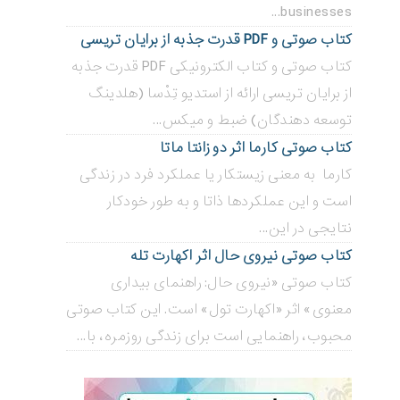
businesses...
کتاب صوتی و PDF قدرت جذبه از برایان تریسی
کتاب صوتی و کتاب الکترونیکی PDF قدرت جذبه
از برایان تریسی ارائه از استدیو تِدْسا (هلدینگ
توسعه دهندگان) ضبط و میکس...
کتاب صوتی کارما اثر دو زانتا ماتا
کارما به معنی زیستکار یا عملکرد فرد در زندگی
است و این عملکردها ذاتا و به طور خودکار
نتایجی در این...
کتاب صوتی نیروی حال اثر اکهارت تله
کتاب صوتی «نیروی حال: راهنمای بیداری
معنوی» اثر «اکهارت تول» است. این کتاب صوتی
محبوب، راهنمایی است برای زندگی روزمره، با...