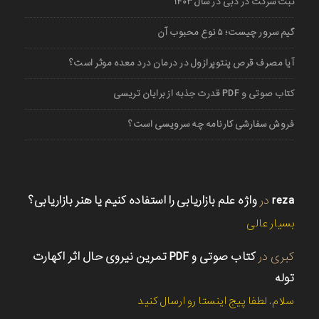
ثبت شرکت در دبی در سال ۱۴۰۳
گیم سرور چیست؛ ۵ نوع محبوب آن
آیا مصرف قرص پنتوپرازول در درمان درد معده موثر است؟
کتاب صوتی و PDF قدرت جذبه از برایان تریسی
فروش سفارشی کارنامه چه سرویسی است؟
reza
در
واژه علم بازاریابی را استفاده کنیم یا هنر بازاریابی؟
بسیار عالی
کبری
در
کتاب صوتی و PDF تمرین نیروی حال اثر اکهارت
توله
سلام. لطفا پیج اینستا رو ارسال کنید