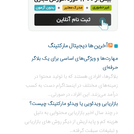
آخرین ها دیجیتال مارکتینگ
مهارت‌ها و ویژگی‌های اساسی برای یک بلاگر
حرفه‌ای
بلاگر‌ها، افرادی هستند که با تولید محتوا در
زمینه‌های مختلف در اینستاگرام دست به کسب
درآمد می‌زنند. این افراد، در صورتی...
بازاریابی ویدئویی ‌یا ویدئو مارکتینگ چیست؟
در چند سال اخیر بازاریابی محتوایی به دلیل
هزینه کم و پایداریش از دیگر روش های بازاریابی
و تبلیغات سبقت گرفته...