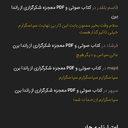
قاسم بلقدر
در
کتاب صوتی و PDF معجزه شکرگزاری از راندا
برن
سلام وقت بخیر ممنون بابت این کار بی نهایت سپاسگزارم
خیلی تاثیر گذار هست
فرشاد
در
کتاب صوتی و PDF معجزه شکرگزاری از راندا برن
عالی سپاس و دیگر هیچ
majid
در
کتاب صوتی و PDF معجزه شکرگزاری از راندا برن
سپاسگزارم سپاسگزارم سپاسگزارم
سپهر
در
کتاب صوتی و PDF معجزه شکرگزاری از راندا برن
سپاسگزارم از زحمات شما
اعتبارنامه ها: