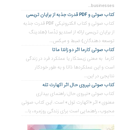
businesses...
کتاب صوتی و PDF قدرت جذبه از برایان تریسی
کتاب صوتی و کتاب الکترونیکی PDF قدرت جذبه
از برایان تریسی ارائه از استدیو تِدْسا (هلدینگ
توسعه دهندگان) ضبط و میکس...
کتاب صوتی کارما اثر دو زانتا ماتا
کارما به معنی زیستکار یا عملکرد فرد در زندگی
است و این عملکردها ذاتا و به طور خودکار
نتایجی در این...
کتاب صوتی نیروی حال اثر اکهارت تله
کتاب صوتی «نیروی حال: راهنمای بیداری
معنوی» اثر «اکهارت تول» است. این کتاب صوتی
محبوب، راهنمایی است برای زندگی روزمره، با...