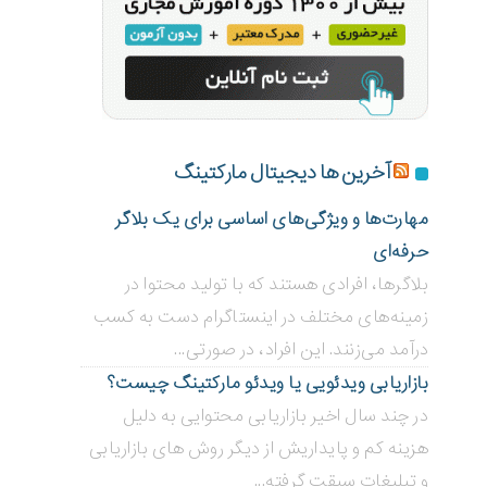
آخرین ها دیجیتال مارکتینگ
مهارت‌ها و ویژگی‌های اساسی برای یک بلاگر
حرفه‌ای
بلاگر‌ها، افرادی هستند که با تولید محتوا در
زمینه‌های مختلف در اینستاگرام دست به کسب
درآمد می‌زنند. این افراد، در صورتی...
بازاریابی ویدئویی ‌یا ویدئو مارکتینگ چیست؟
در چند سال اخیر بازاریابی محتوایی به دلیل
هزینه کم و پایداریش از دیگر روش های بازاریابی
و تبلیغات سبقت گرفته...