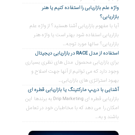
واژه علم بازاریابی را استفاده کنیم یا هنر
بازاریابی؟
آیا با مفهوم بازاریابی آشنا هستید؟ از واژه علم
بازاریابی استفاده شود بهتر است یا واژه هنر
بازاریابی؟ سالها مورد توجه...
استفاده از مدل RACE در بازاریابی دیجیتال
برای بازاریابی محصول مدل های نظری بسیاری
وجود دارد که می توانیم از آنها جهت اصلاح و
بهبود استراتژی های بازاریابی...
آشنایی با دریپ مارکتینگ یا بازاریابی قطره ای
بازاریابی قطره ای Drip Marketing به برندها این
امکان را می دهد که با مخاطبان خود در تعامل
باشند و به...