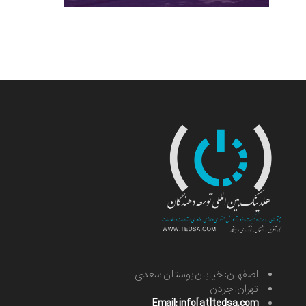
اصفهان: خیابان بوستان سعدی
تهران: جردن
Email: info[at]tedsa.com