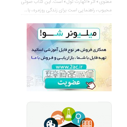
معنوی» اثر «اکهارت تول» است. این کتاب صوتی
محبوب، راهنمایی است برای زندگی روزمره، با...