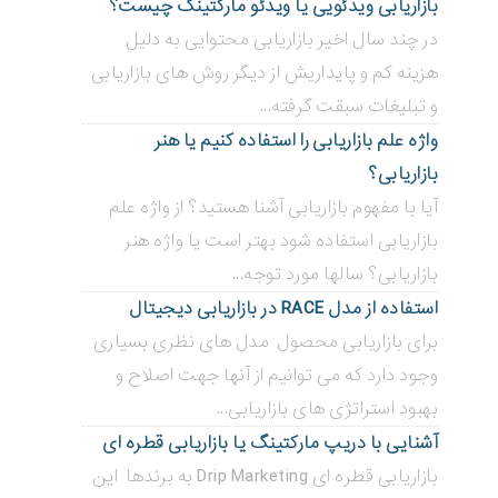
بازاریابی ویدئویی ‌یا ویدئو مارکتینگ چیست؟
در چند سال اخیر بازاریابی محتوایی به دلیل
هزینه کم و پایداریش از دیگر روش های بازاریابی
و تبلیغات سبقت گرفته...
واژه علم بازاریابی را استفاده کنیم یا هنر
بازاریابی؟
آیا با مفهوم بازاریابی آشنا هستید؟ از واژه علم
بازاریابی استفاده شود بهتر است یا واژه هنر
بازاریابی؟ سالها مورد توجه...
استفاده از مدل RACE در بازاریابی دیجیتال
برای بازاریابی محصول مدل های نظری بسیاری
وجود دارد که می توانیم از آنها جهت اصلاح و
بهبود استراتژی های بازاریابی...
آشنایی با دریپ مارکتینگ یا بازاریابی قطره ای
بازاریابی قطره ای Drip Marketing به برندها این