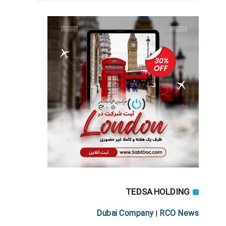
TEDSA HOLDING
Dubai Company
RCO News
|