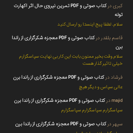
کبری
در
کتاب صوتی و PDF تمرین نیروی حال اثر اکهارت
توله
سلام. لطفا پیج اینستا رو ارسال کنید
قاسم بلقدر
در
کتاب صوتی و PDF معجزه شکرگزاری از راندا
برن
سلام وقت بخیر ممنون بابت این کار بی نهایت سپاسگزارم
خیلی تاثیر گذار هست
فرشاد
در
کتاب صوتی و PDF معجزه شکرگزاری از راندا برن
عالی سپاس و دیگر هیچ
majid
در
کتاب صوتی و PDF معجزه شکرگزاری از راندا برن
سپاسگزارم سپاسگزارم سپاسگزارم
سپهر
در
کتاب صوتی و PDF معجزه شکرگزاری از راندا برن