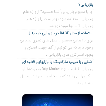
بازاریابی؟
آیا با مفهوم بازاریابی آشنا هستید؟ از واژه علم
بازاریابی استفاده شود بهتر است یا واژه هنر
بازاریابی؟ سالها مورد توجه...
استفاده از مدل RACE در بازاریابی دیجیتال
برای بازاریابی محصول مدل های نظری بسیاری
وجود دارد که می توانیم از آنها جهت اصلاح و
بهبود استراتژی های بازاریابی...
آشنایی با دریپ مارکتینگ یا بازاریابی قطره ای
بازاریابی قطره ای Drip Marketing به برندها این
امکان را می دهد که با مخاطبان خود در تعامل
باشند و به...