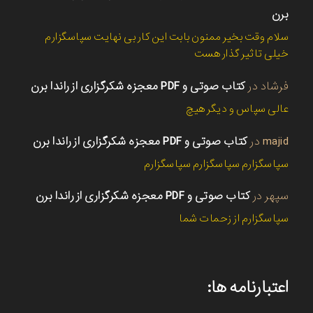
برن
سلام وقت بخیر ممنون بابت این کار بی نهایت سپاسگزارم
خیلی تاثیر گذار هست
فرشاد
در
کتاب صوتی و PDF معجزه شکرگزاری از راندا برن
عالی سپاس و دیگر هیچ
majid
در
کتاب صوتی و PDF معجزه شکرگزاری از راندا برن
سپاسگزارم سپاسگزارم سپاسگزارم
سپهر
در
کتاب صوتی و PDF معجزه شکرگزاری از راندا برن
سپاسگزارم از زحمات شما
اعتبارنامه ها: