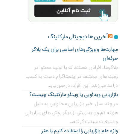
آخرین ها دیجیتال مارکتینگ
مهارت‌ها و ویژگی‌های اساسی برای یک بلاگر
حرفه‌ای
بلاگر‌ها، افرادی هستند که با تولید محتوا در
زمینه‌های مختلف در اینستاگرام دست به کسب
درآمد می‌زنند. این افراد، در صورتی...
بازاریابی ویدئویی ‌یا ویدئو مارکتینگ چیست؟
در چند سال اخیر بازاریابی محتوایی به دلیل
هزینه کم و پایداریش از دیگر روش های بازاریابی
و تبلیغات سبقت گرفته...
واژه علم بازاریابی را استفاده کنیم یا هنر