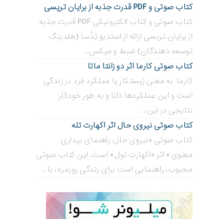
کتاب صوتی و PDF قدرت جذبه از برایان تریسی
کتاب صوتی و کتاب الکترونیکی PDF قدرت جذبه
از برایان تریسی ارائه از استدیو تِدْسا (هلدینگ
توسعه دهندگان) ضبط و میکس...
کتاب صوتی کارما اثر دو زانتا ماتا
کارما به معنی زیستکار یا عملکرد فرد در زندگی
است و این عملکردها ذاتا و به طور خودکار
نتایجی در این...
کتاب صوتی نیروی حال اثر اکهارت تله
کتاب صوتی «نیروی حال: راهنمای بیداری
معنوی» اثر «اکهارت تول» است. این کتاب صوتی
محبوب، راهنمایی است برای زندگی روزمره، با...