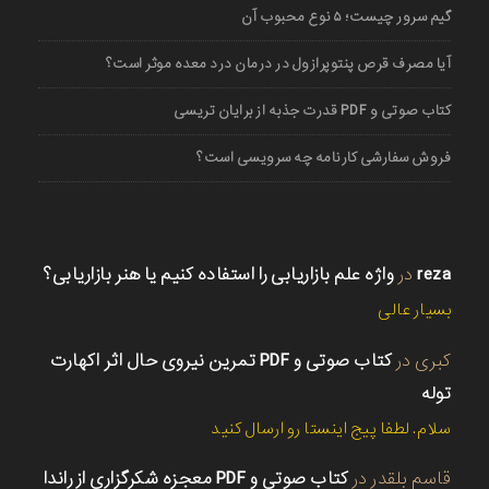
گیم سرور چیست؛ ۵ نوع محبوب آن
آیا مصرف قرص پنتوپرازول در درمان درد معده موثر است؟
کتاب صوتی و PDF قدرت جذبه از برایان تریسی
فروش سفارشی کارنامه چه سرویسی است؟
reza
در
واژه علم بازاریابی را استفاده کنیم یا هنر بازاریابی؟
بسیار عالی
کبری
در
کتاب صوتی و PDF تمرین نیروی حال اثر اکهارت
توله
سلام. لطفا پیج اینستا رو ارسال کنید
قاسم بلقدر
در
کتاب صوتی و PDF معجزه شکرگزاری از راندا