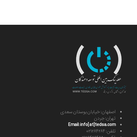
اصفهان: خیابان بوستان سعدی
تهران: جردن
Email: info[at]tedsa.com
تلفن: ۰۲۱۲۸۴۲۸۴