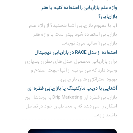
واژه علم بازاریابی را استفاده کنیم یا هنر
بازاریابی؟
آیا با مفهوم بازاریابی آشنا هستید؟ از واژه علم
بازاریابی استفاده شود بهتر است یا واژه هنر
بازاریابی؟ سالها مورد توجه...
استفاده از مدل RACE در بازاریابی دیجیتال
برای بازاریابی محصول مدل های نظری بسیاری
وجود دارد که می توانیم از آنها جهت اصلاح و
بهبود استراتژی های بازاریابی...
آشنایی با دریپ مارکتینگ یا بازاریابی قطره ای
بازاریابی قطره ای Drip Marketing به برندها این
امکان را می دهد که با مخاطبان خود در تعامل
باشند و به...