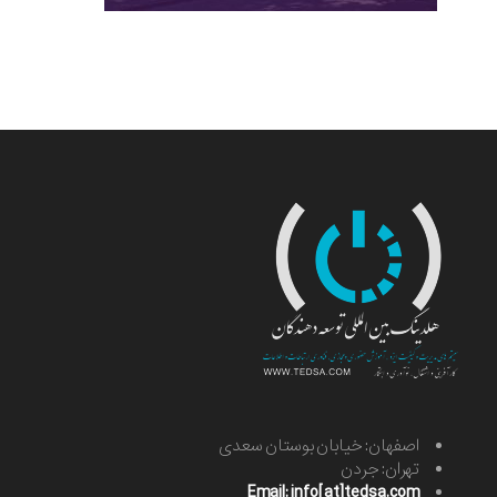
اصفهان: خیابان بوستان سعدی
تهران: جردن
Email: info[at]tedsa.com