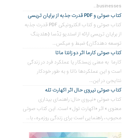
businesses...
کتاب صوتی و PDF قدرت جذبه از برایان تریسی
کتاب صوتی و کتاب الکترونیکی PDF قدرت جذبه
از برایان تریسی ارائه از استدیو تِدْسا (هلدینگ
توسعه دهندگان) ضبط و میکس...
کتاب صوتی کارما اثر دو زانتا ماتا
کارما به معنی زیستکار یا عملکرد فرد در زندگی
است و این عملکردها ذاتا و به طور خودکار
نتایجی در این...
کتاب صوتی نیروی حال اثر اکهارت تله
کتاب صوتی «نیروی حال: راهنمای بیداری
معنوی» اثر «اکهارت تول» است. این کتاب صوتی
محبوب، راهنمایی است برای زندگی روزمره، با...