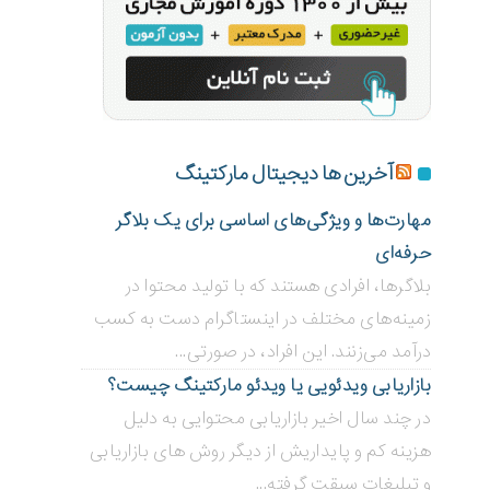
آخرین ها دیجیتال مارکتینگ
مهارت‌ها و ویژگی‌های اساسی برای یک بلاگر
حرفه‌ای
بلاگر‌ها، افرادی هستند که با تولید محتوا در
زمینه‌های مختلف در اینستاگرام دست به کسب
درآمد می‌زنند. این افراد، در صورتی...
بازاریابی ویدئویی ‌یا ویدئو مارکتینگ چیست؟
در چند سال اخیر بازاریابی محتوایی به دلیل
هزینه کم و پایداریش از دیگر روش های بازاریابی
و تبلیغات سبقت گرفته...