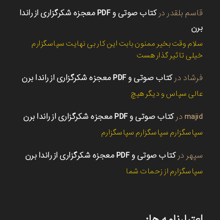
قاسم بلقدر
در
کتاب صوتی و PDF معجزه شکرگزاری از راندا
برن
سلام وقت بخیر ممنون بابت این کار بی نهایت سپاسگزارم
خیلی تاثیر گذار هست
فرشاد
در
کتاب صوتی و PDF معجزه شکرگزاری از راندا برن
عالی سپاس و دیگر هیچ
majid
در
کتاب صوتی و PDF معجزه شکرگزاری از راندا برن
سپاسگزارم سپاسگزارم سپاسگزارم
سپهر
در
کتاب صوتی و PDF معجزه شکرگزاری از راندا برن
سپاسگزارم از زحمات شما
اعتبارنامه ها: