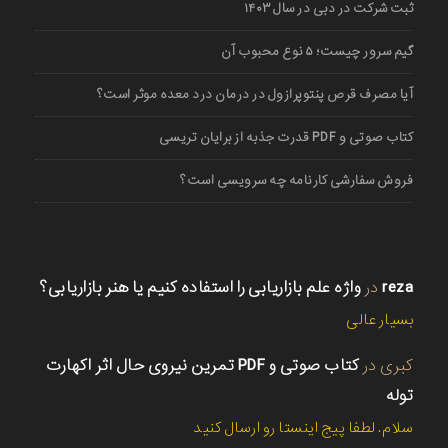
ثبت شرکت در دبی در سال ۱۴۰۳
گیم سرور چیست؛ ۵ نوع محبوب آن
آیا مصرف قرص پنتوپرازول در درمان درد معده موثر است؟
کتاب صوتی و PDF قدرت جذبه از برایان تریسی
فروش سفارشی کارنامه چه سرویسی است؟
reza
در
واژه علم بازاریابی را استفاده کنیم یا هنر بازاریابی؟
بسیار عالی
کبری
در
کتاب صوتی و PDF تمرین نیروی حال اثر اکهارت
توله
سلام. لطفا پیج اینستا رو ارسال کنید