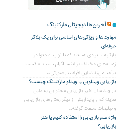
آخرین ها دیجیتال مارکتینگ
مهارت‌ها و ویژگی‌های اساسی برای یک بلاگر
حرفه‌ای
بلاگر‌ها، افرادی هستند که با تولید محتوا در
زمینه‌های مختلف در اینستاگرام دست به کسب
درآمد می‌زنند. این افراد، در صورتی...
بازاریابی ویدئویی ‌یا ویدئو مارکتینگ چیست؟
در چند سال اخیر بازاریابی محتوایی به دلیل
هزینه کم و پایداریش از دیگر روش های بازاریابی
و تبلیغات سبقت گرفته...
واژه علم بازاریابی را استفاده کنیم یا هنر
بازاریابی؟