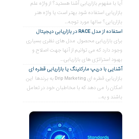
آیا با مفهوم بازاریابی آشنا هستید؟ از واژه علم
بازاریابی استفاده شود بهتر است یا واژه هنر
بازاریابی؟ سالها مورد توجه...
استفاده از مدل RACE در بازاریابی دیجیتال
برای بازاریابی محصول مدل های نظری بسیاری
وجود دارد که می توانیم از آنها جهت اصلاح و
بهبود استراتژی های بازاریابی...
آشنایی با دریپ مارکتینگ یا بازاریابی قطره ای
بازاریابی قطره ای Drip Marketing به برندها این
امکان را می دهد که با مخاطبان خود در تعامل
باشند و به...