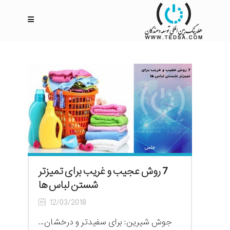
7 روش عجیب و غریب برای تمیزتر
شستن لباس ها
12/03/2018
جوش شیرین: برای سفیدتر و درخشان...