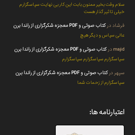
سلام وقت بخیر ممنون بابت این کار بی نهایت سپاسگزارم
خیلی تاثیر گذار هست
فرشاد
در
کتاب صوتی و PDF معجزه شکرگزاری از راندا برن
عالی سپاس و دیگر هیچ
majid
در
کتاب صوتی و PDF معجزه شکرگزاری از راندا برن
سپاسگزارم سپاسگزارم سپاسگزارم
سپهر
در
کتاب صوتی و PDF معجزه شکرگزاری از راندا برن
سپاسگزارم از زحمات شما
اعتبارنامه ها: