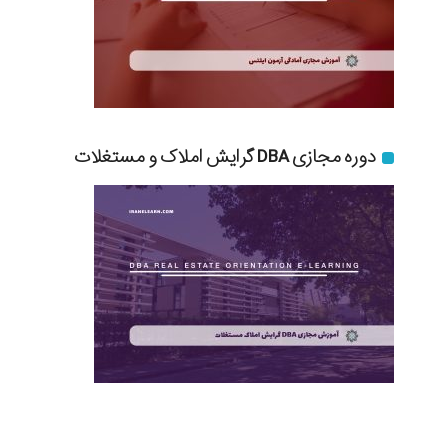
دوره مجازی DBA گرایش املاک و مستغلات