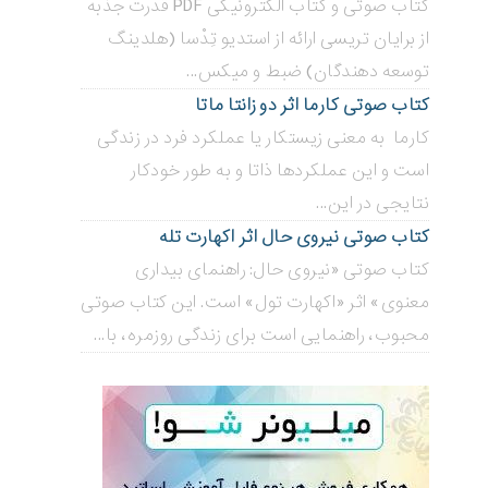
کتاب صوتی و کتاب الکترونیکی PDF قدرت جذبه
از برایان تریسی ارائه از استدیو تِدْسا (هلدینگ
توسعه دهندگان) ضبط و میکس...
کتاب صوتی کارما اثر دو زانتا ماتا
کارما به معنی زیستکار یا عملکرد فرد در زندگی
است و این عملکردها ذاتا و به طور خودکار
نتایجی در این...
کتاب صوتی نیروی حال اثر اکهارت تله
کتاب صوتی «نیروی حال: راهنمای بیداری
معنوی» اثر «اکهارت تول» است. این کتاب صوتی
محبوب، راهنمایی است برای زندگی روزمره، با...