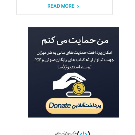
READ MORE