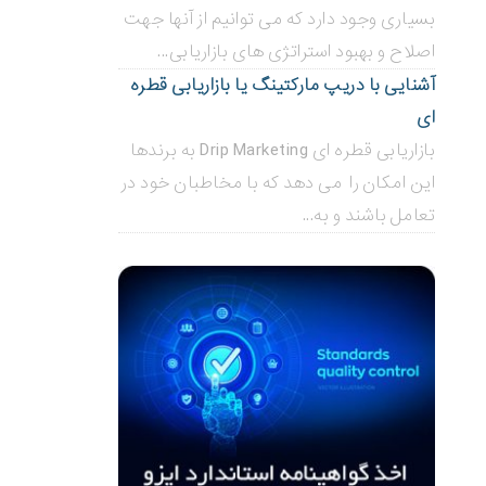
بسیاری وجود دارد که می توانیم از آنها جهت
اصلاح و بهبود استراتژی های بازاریابی...
آشنایی با دریپ مارکتینگ یا بازاریابی قطره
ای
بازاریابی قطره ای Drip Marketing به برندها
این امکان را می دهد که با مخاطبان خود در
تعامل باشند و به...