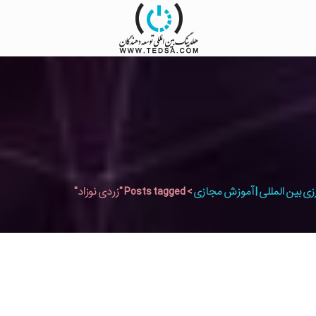
زی بین المللی | آموزش مجازی
>
Posts tagged "زردی نوزاد"