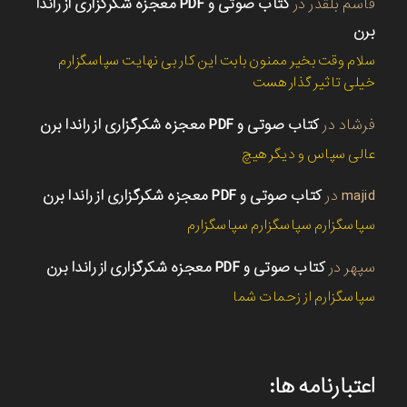
قاسم بلقدر
در
کتاب صوتی و PDF معجزه شکرگزاری از راندا
برن
سلام وقت بخیر ممنون بابت این کار بی نهایت سپاسگزارم
خیلی تاثیر گذار هست
فرشاد
در
کتاب صوتی و PDF معجزه شکرگزاری از راندا برن
عالی سپاس و دیگر هیچ
majid
در
کتاب صوتی و PDF معجزه شکرگزاری از راندا برن
سپاسگزارم سپاسگزارم سپاسگزارم
سپهر
در
کتاب صوتی و PDF معجزه شکرگزاری از راندا برن
سپاسگزارم از زحمات شما
اعتبارنامه ها: