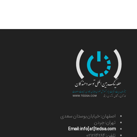
اصفهان: خیابان بوستان سعدی
تهران: جردن
Email: info[at]tedsa.com
تلفن: ۰۲۱۲۸۴۲۸۴