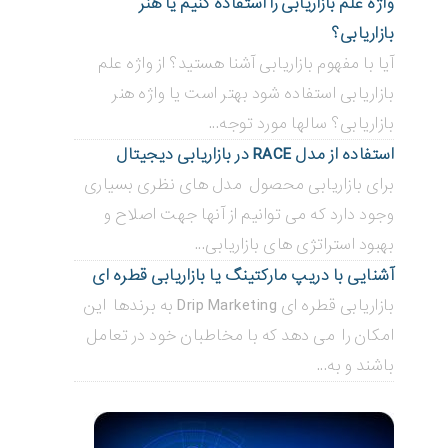
واژه علم بازاریابی را استفاده کنیم یا هنر
بازاریابی؟
آیا با مفهوم بازاریابی آشنا هستید؟ از واژه علم
بازاریابی استفاده شود بهتر است یا واژه هنر
بازاریابی؟ سالها مورد توجه...
استفاده از مدل RACE در بازاریابی دیجیتال
برای بازاریابی محصول مدل های نظری بسیاری
وجود دارد که می توانیم از آنها جهت اصلاح و
بهبود استراتژی های بازاریابی...
آشنایی با دریپ مارکتینگ یا بازاریابی قطره ای
بازاریابی قطره ای Drip Marketing به برندها این
امکان را می دهد که با مخاطبان خود در تعامل
باشند و به...