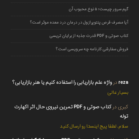
گیم سرور چیست؛ ۵ نوع محبوب آن
آیا مصرف قرص پنتوپرازول در درمان درد معده موثر است؟
کتاب صوتی و PDF قدرت جذبه از برایان تریسی
فروش سفارشی کارنامه چه سرویسی است؟
reza
در
واژه علم بازاریابی را استفاده کنیم یا هنر بازاریابی؟
بسیار عالی
کبری
در
کتاب صوتی و PDF تمرین نیروی حال اثر اکهارت
توله
سلام. لطفا پیج اینستا رو ارسال کنید