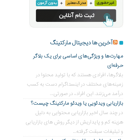
آخرین ها دیجیتال مارکتینگ
مهارت‌ها و ویژگی‌های اساسی برای یک بلاگر
حرفه‌ای
بلاگر‌ها، افرادی هستند که با تولید محتوا در
زمینه‌های مختلف در اینستاگرام دست به کسب
درآمد می‌زنند. این افراد، در صورتی...
بازاریابی ویدئویی ‌یا ویدئو مارکتینگ چیست؟
در چند سال اخیر بازاریابی محتوایی به دلیل
هزینه کم و پایداریش از دیگر روش های بازاریابی
و تبلیغات سبقت گرفته...