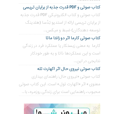
کتاب صوتی و PDF قدرت جذبه از برایان تریسی
کتاب صوتی و کتاب الکترونیکی PDF قدرت جذبه
از برایان تریسی ارائه از استدیو تِدْسا (هلدینگ
توسعه دهندگان) ضبط و میکس...
کتاب صوتی کارما اثر دو زانتا ماتا
کارما به معنی زیستکار یا عملکرد فرد در زندگی
است و این عملکردها ذاتا و به طور خودکار
نتایجی در این...
کتاب صوتی نیروی حال اثر اکهارت تله
کتاب صوتی «نیروی حال: راهنمای بیداری
معنوی» اثر «اکهارت تول» است. این کتاب صوتی
محبوب، راهنمایی است برای زندگی روزمره، با...