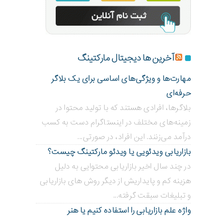
آخرین ها دیجیتال مارکتینگ
مهارت‌ها و ویژگی‌های اساسی برای یک بلاگر
حرفه‌ای
بلاگر‌ها، افرادی هستند که با تولید محتوا در
زمینه‌های مختلف در اینستاگرام دست به کسب
درآمد می‌زنند. این افراد، در صورتی...
بازاریابی ویدئویی ‌یا ویدئو مارکتینگ چیست؟
در چند سال اخیر بازاریابی محتوایی به دلیل
هزینه کم و پایداریش از دیگر روش های بازاریابی
و تبلیغات سبقت گرفته...
واژه علم بازاریابی را استفاده کنیم یا هنر