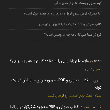
گیم سرور چیست؛ ۵ نوع محبوب آن
آیا مصرف قرص پنتوپرازول در درمان درد معده موثر است؟
کتاب صوتی و PDF قدرت جذبه از برایان تریسی
فروش سفارشی کارنامه چه سرویسی است؟
reza
در
واژه علم بازاریابی را استفاده کنیم یا هنر بازاریابی؟
بسیار عالی
کبری
در
کتاب صوتی و PDF تمرین نیروی حال اثر اکهارت
توله
سلام. لطفا پیج اینستا رو ارسال کنید
قاسم بلقدر
در
کتاب صوتی و PDF معجزه شکرگزاری از راندا