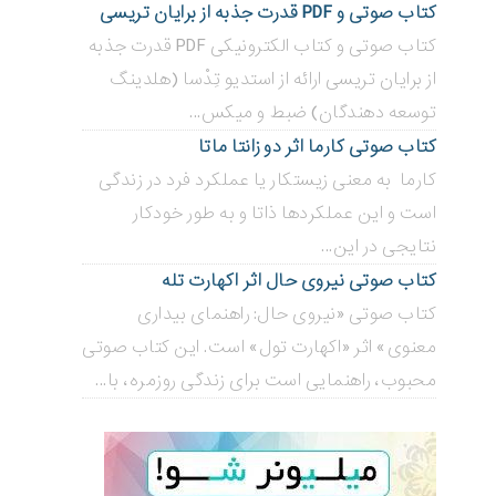
کتاب صوتی و PDF قدرت جذبه از برایان تریسی
کتاب صوتی و کتاب الکترونیکی PDF قدرت جذبه
از برایان تریسی ارائه از استدیو تِدْسا (هلدینگ
توسعه دهندگان) ضبط و میکس...
کتاب صوتی کارما اثر دو زانتا ماتا
کارما به معنی زیستکار یا عملکرد فرد در زندگی
است و این عملکردها ذاتا و به طور خودکار
نتایجی در این...
کتاب صوتی نیروی حال اثر اکهارت تله
کتاب صوتی «نیروی حال: راهنمای بیداری
معنوی» اثر «اکهارت تول» است. این کتاب صوتی
محبوب، راهنمایی است برای زندگی روزمره، با...