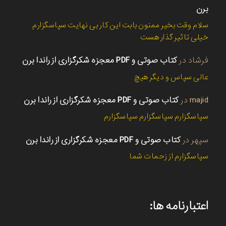
برن
سلام وقت بخیر ممنون بابت این کار بی نهایت سپاسگزارم
خیلی تاثیر گذار هست
فرشاد
در
کتاب صوتی و PDF معجزه شکرگزاری از راندا برن
عالی سپاس و دیگر هیچ
majid
در
کتاب صوتی و PDF معجزه شکرگزاری از راندا برن
سپاسگزارم سپاسگزارم سپاسگزارم
سپهر
در
کتاب صوتی و PDF معجزه شکرگزاری از راندا برن
سپاسگزارم از زحمات شما
اعتبارنامه ها: