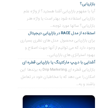
بازاریابی؟
آیا با مفهوم بازاریابی آشنا هستید؟ از واژه علم
بازاریابی استفاده شود بهتر است یا واژه هنر
بازاریابی؟ سالها مورد توجه...
استفاده از مدل RACE در بازاریابی دیجیتال
برای بازاریابی محصول مدل های نظری بسیاری
وجود دارد که می توانیم از آنها جهت اصلاح و
بهبود استراتژی های بازاریابی...
آشنایی با دریپ مارکتینگ یا بازاریابی قطره ای
بازاریابی قطره ای Drip Marketing به برندها این
امکان را می دهد که با مخاطبان خود در تعامل
باشند و به...