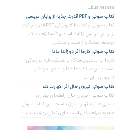
businesses...
کتاب صوتی و PDF قدرت جذبه از برایان تریسی
کتاب صوتی و کتاب الکترونیکی PDF قدرت جذبه
از برایان تریسی ارائه از استدیو تِدْسا (هلدینگ
توسعه دهندگان) ضبط و میکس...
کتاب صوتی کارما اثر دو زانتا ماتا
کارما به معنی زیستکار یا عملکرد فرد در زندگی
است و این عملکردها ذاتا و به طور خودکار
نتایجی در این...
کتاب صوتی نیروی حال اثر اکهارت تله
کتاب صوتی «نیروی حال: راهنمای بیداری
معنوی» اثر «اکهارت تول» است. این کتاب صوتی
محبوب، راهنمایی است برای زندگی روزمره، با...