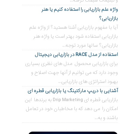
و تبلیغات سبقت گرفته...
واژه علم بازاریابی را استفاده کنیم یا هنر
بازاریابی؟
آیا با مفهوم بازاریابی آشنا هستید؟ از واژه علم
بازاریابی استفاده شود بهتر است یا واژه هنر
بازاریابی؟ سالها مورد توجه...
استفاده از مدل RACE در بازاریابی دیجیتال
برای بازاریابی محصول مدل های نظری بسیاری
وجود دارد که می توانیم از آنها جهت اصلاح و
بهبود استراتژی های بازاریابی...
آشنایی با دریپ مارکتینگ یا بازاریابی قطره ای
بازاریابی قطره ای Drip Marketing به برندها این
امکان را می دهد که با مخاطبان خود در تعامل
باشند و به...