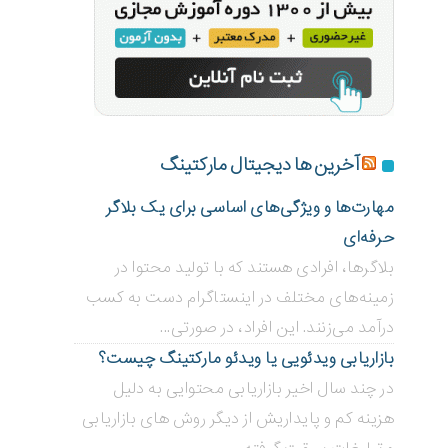
آخرین ها دیجیتال مارکتینگ
مهارت‌ها و ویژگی‌های اساسی برای یک بلاگر
حرفه‌ای
بلاگر‌ها، افرادی هستند که با تولید محتوا در
زمینه‌های مختلف در اینستاگرام دست به کسب
درآمد می‌زنند. این افراد، در صورتی...
بازاریابی ویدئویی ‌یا ویدئو مارکتینگ چیست؟
در چند سال اخیر بازاریابی محتوایی به دلیل
هزینه کم و پایداریش از دیگر روش های بازاریابی