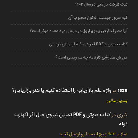
ثبت شرکت در دبی در سال ۱۴۰۳
گیم سرور چیست؛ ۵ نوع محبوب آن
آیا مصرف قرص پنتوپرازول در درمان درد معده موثر است؟
کتاب صوتی و PDF قدرت جذبه از برایان تریسی
فروش سفارشی کارنامه چه سرویسی است؟
reza
در
واژه علم بازاریابی را استفاده کنیم یا هنر بازاریابی؟
بسیار عالی
کبری
در
کتاب صوتی و PDF تمرین نیروی حال اثر اکهارت
توله
سلام. لطفا پیج اینستا رو ارسال کنید