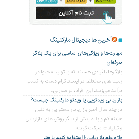
آخرین ها دیجیتال مارکتینگ
مهارت‌ها و ویژگی‌های اساسی برای یک بلاگر
حرفه‌ای
بلاگر‌ها، افرادی هستند که با تولید محتوا در
زمینه‌های مختلف در اینستاگرام دست به کسب
درآمد می‌زنند. این افراد، در صورتی...
بازاریابی ویدئویی ‌یا ویدئو مارکتینگ چیست؟
در چند سال اخیر بازاریابی محتوایی به دلیل
هزینه کم و پایداریش از دیگر روش های بازاریابی
و تبلیغات سبقت گرفته...
واژه علم بازاریابی را استفاده کنیم یا هنر