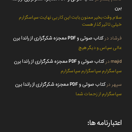
برن
سلام وقت بخیر ممنون بابت این کار بی نهایت سپاسگزارم
خیلی تاثیر گذار هست
فرشاد
در
کتاب صوتی و PDF معجزه شکرگزاری از راندا برن
عالی سپاس و دیگر هیچ
majid
در
کتاب صوتی و PDF معجزه شکرگزاری از راندا برن
سپاسگزارم سپاسگزارم سپاسگزارم
سپهر
در
کتاب صوتی و PDF معجزه شکرگزاری از راندا برن
سپاسگزارم از زحمات شما
اعتبارنامه ها: