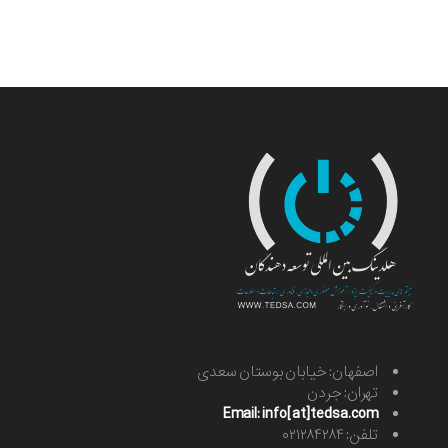
اصفهان: خیابان بوستان سعدی
تهران: جردن
Email: info[at]tedsa.com
تلفن: ۰۲۱۲۸۴۲۸۴