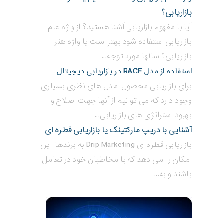
بازاریابی؟
آیا با مفهوم بازاریابی آشنا هستید؟ از واژه علم
بازاریابی استفاده شود بهتر است یا واژه هنر
بازاریابی؟ سالها مورد توجه...
استفاده از مدل RACE در بازاریابی دیجیتال
برای بازاریابی محصول مدل های نظری بسیاری
وجود دارد که می توانیم از آنها جهت اصلاح و
بهبود استراتژی های بازاریابی...
آشنایی با دریپ مارکتینگ یا بازاریابی قطره ای
بازاریابی قطره ای Drip Marketing به برندها این
امکان را می دهد که با مخاطبان خود در تعامل
باشند و به...