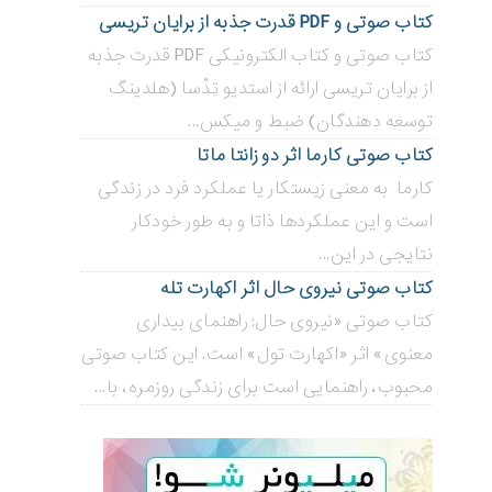
کتاب صوتی و PDF قدرت جذبه از برایان تریسی
کتاب صوتی و کتاب الکترونیکی PDF قدرت جذبه
از برایان تریسی ارائه از استدیو تِدْسا (هلدینگ
توسعه دهندگان) ضبط و میکس...
کتاب صوتی کارما اثر دو زانتا ماتا
کارما به معنی زیستکار یا عملکرد فرد در زندگی
است و این عملکردها ذاتا و به طور خودکار
نتایجی در این...
کتاب صوتی نیروی حال اثر اکهارت تله
کتاب صوتی «نیروی حال: راهنمای بیداری
معنوی» اثر «اکهارت تول» است. این کتاب صوتی
محبوب، راهنمایی است برای زندگی روزمره، با...