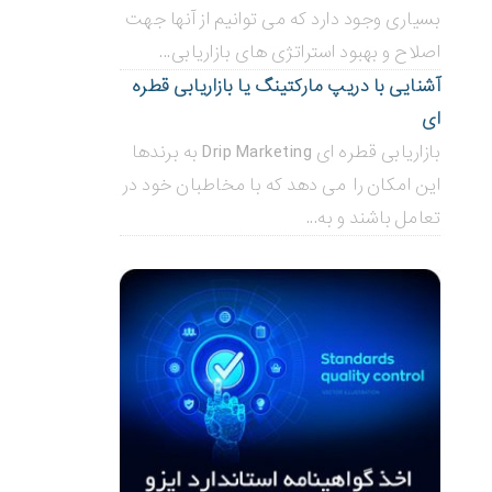
بسیاری وجود دارد که می توانیم از آنها جهت
اصلاح و بهبود استراتژی های بازاریابی...
آشنایی با دریپ مارکتینگ یا بازاریابی قطره
ای
بازاریابی قطره ای Drip Marketing به برندها
این امکان را می دهد که با مخاطبان خود در
تعامل باشند و به...