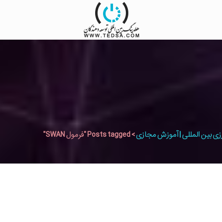
زی بین المللی | آموزش مجازی
>
Posts tagged "فرمول SWAN"