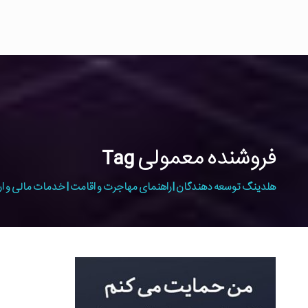
فروشنده معمولی Tag
هلدینگ توسعه دهندگان | راهنمای مهاجرت و اقامت | خدمات مالی و ار