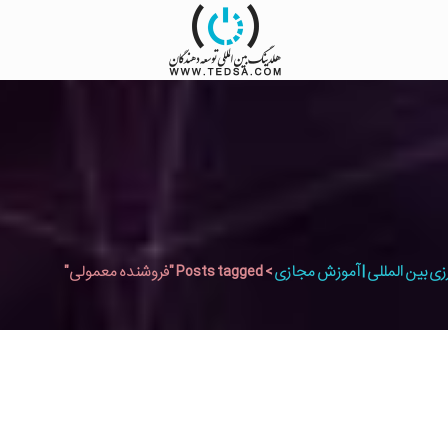
زی بین المللی | آموزش مجازی
>
Posts tagged "فروشنده معمولی"