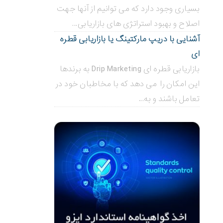
بسیاری وجود دارد که می توانیم از آنها جهت
اصلاح و بهبود استراتژی های بازاریابی...
آشنایی با دریپ مارکتینگ یا بازاریابی قطره
ای
بازاریابی قطره ای Drip Marketing به برندها
این امکان را می دهد که با مخاطبان خود در
تعامل باشند و به...