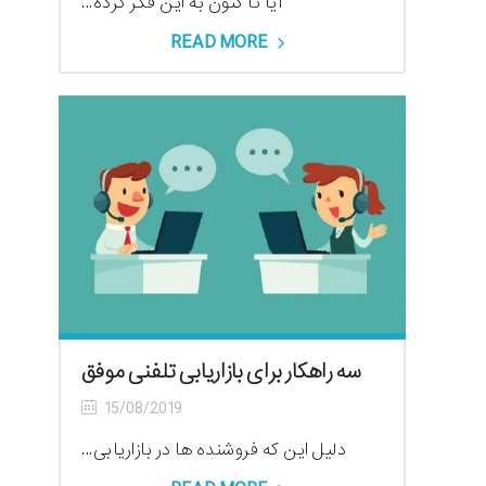
آیا تا کنون به این فکر کرده...
READ MORE
سه راهکار برای بازاریابی تلفنی موفق
15/08/2019
دلیل این که فروشنده ها در بازاریابی...