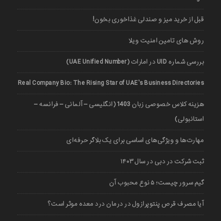
قبل از خرید میز و صندلی غذاخوری بخون!
روش های تامین امنیت ویلا
بررسی شماره UID در امارات (UAE Unified Number)
Real Company Bio: The Rising Star of UAE’s Business Directories
هزینه کلاس خصوصی زبان 1403 (انگلیسی – آلمانی – فرانسه –
استانبولی)
مهارت‌ها و ویژگی‌های اساسی برای یک بلاگر حرفه‌ای
ثبت شرکت در دبی در سال ۱۴۰۳
گیم سرور چیست؛ ۵ نوع محبوب آن
آیا مصرف قرص پنتوپرازول در درمان درد معده موثر است؟