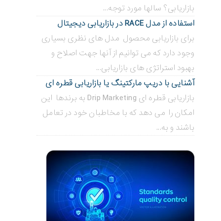
بازاریابی؟ سالها مورد توجه...
استفاده از مدل RACE در بازاریابی دیجیتال
برای بازاریابی محصول مدل های نظری بسیاری
وجود دارد که می توانیم از آنها جهت اصلاح و
بهبود استراتژی های بازاریابی...
آشنایی با دریپ مارکتینگ یا بازاریابی قطره ای
بازاریابی قطره ای Drip Marketing به برندها این
امکان را می دهد که با مخاطبان خود در تعامل
باشند و به...