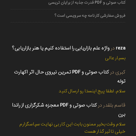
کتاب صوتی و PDF قدرت جذبه از برایان تریسی
فروش سفارشی کارنامه چه سرویسی است؟
reza
در
واژه علم بازاریابی را استفاده کنیم یا هنر بازاریابی؟
بسیار عالی
کبری
در
کتاب صوتی و PDF تمرین نیروی حال اثر اکهارت
توله
سلام. لطفا پیج اینستا رو ارسال کنید
قاسم بلقدر
در
کتاب صوتی و PDF معجزه شکرگزاری از راندا
برن
سلام وقت بخیر ممنون بابت این کار بی نهایت سپاسگزارم
خیلی تاثیر گذار هست