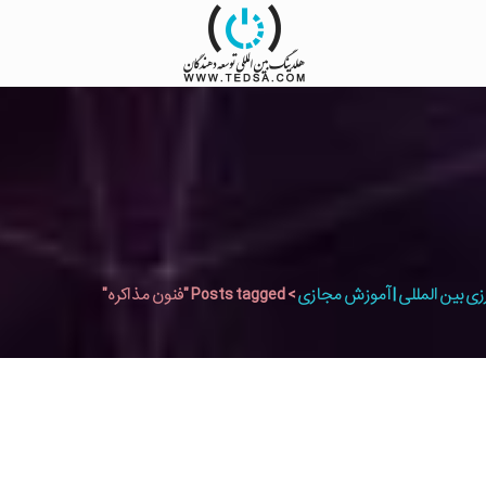
زی بین المللی | آموزش مجازی
>
Posts tagged "فنون مذاکره"