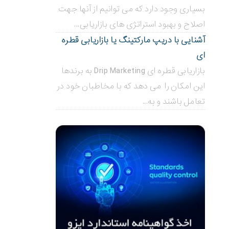
بسیاری وجود دارد که می توانیم از آنها جهت
اصلاح و بهبود استراتژی های بازاریابی...
آشنایی با دریپ مارکتینگ یا بازاریابی قطره
ای
بازاریابی قطره ای Drip Marketing به برندها
این امکان را می دهد که با مخاطبان خود در
تعامل باشند و به...