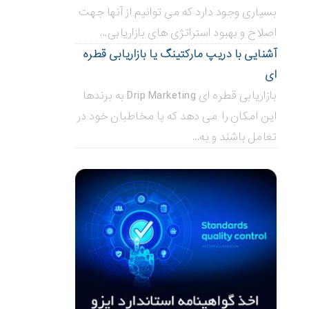
بسیاری وجود دارد که می توانیم از آنها جهت
اصلاح و بهبود استراتژی های بازاریابی...
آشنایی با دریپ مارکتینگ یا بازاریابی قطره
ای
بازاریابی قطره ای Drip Marketing به برندها
این امکان را می دهد که با مخاطبان خود در
تعامل باشند و به...