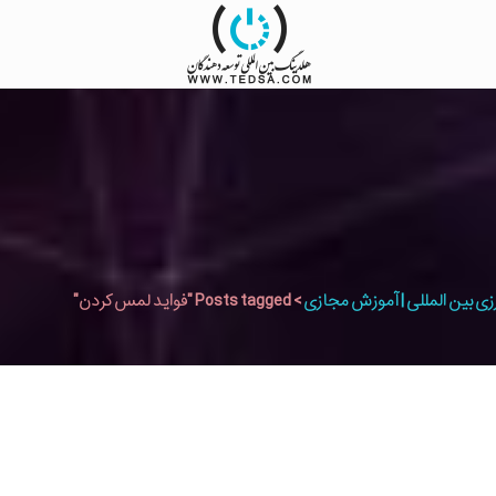
زی بین المللی | آموزش مجازی
>
Posts tagged "فواید لمس کردن"