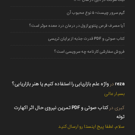
گیم سرور چیست؛ ۵ نوع محبوب آن
آیا مصرف قرص پنتوپرازول در درمان درد معده موثر است؟
کتاب صوتی و PDF قدرت جذبه از برایان تریسی
فروش سفارشی کارنامه چه سرویسی است؟
reza
در
واژه علم بازاریابی را استفاده کنیم یا هنر بازاریابی؟
بسیار عالی
کبری
در
کتاب صوتی و PDF تمرین نیروی حال اثر اکهارت
توله
سلام. لطفا پیج اینستا رو ارسال کنید