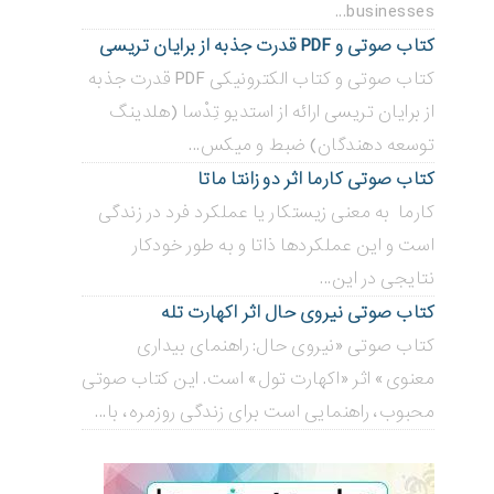
businesses...
کتاب صوتی و PDF قدرت جذبه از برایان تریسی
کتاب صوتی و کتاب الکترونیکی PDF قدرت جذبه
از برایان تریسی ارائه از استدیو تِدْسا (هلدینگ
توسعه دهندگان) ضبط و میکس...
کتاب صوتی کارما اثر دو زانتا ماتا
کارما به معنی زیستکار یا عملکرد فرد در زندگی
است و این عملکردها ذاتا و به طور خودکار
نتایجی در این...
کتاب صوتی نیروی حال اثر اکهارت تله
کتاب صوتی «نیروی حال: راهنمای بیداری
معنوی» اثر «اکهارت تول» است. این کتاب صوتی
محبوب، راهنمایی است برای زندگی روزمره، با...