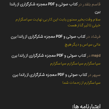
قاسم بلقدر
در
کتاب صوتی و PDF معجزه شکرگزاری از راندا
برن
سلام وقت بخیر ممنون بابت این کار بی نهایت سپاسگزارم
خیلی تاثیر گذار هست
فرشاد
در
کتاب صوتی و PDF معجزه شکرگزاری از راندا برن
عالی سپاس و دیگر هیچ
majid
در
کتاب صوتی و PDF معجزه شکرگزاری از راندا برن
سپاسگزارم سپاسگزارم سپاسگزارم
سپهر
در
کتاب صوتی و PDF معجزه شکرگزاری از راندا برن
سپاسگزارم از زحمات شما
اعتبارنامه ها: