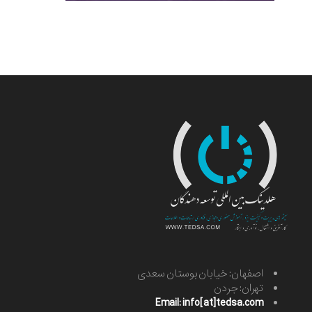
اصفهان: خیابان بوستان سعدی
تهران: جردن
Email: info[at]tedsa.com