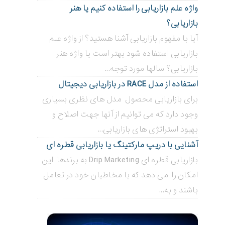
واژه علم بازاریابی را استفاده کنیم یا هنر
بازاریابی؟
آیا با مفهوم بازاریابی آشنا هستید؟ از واژه علم
بازاریابی استفاده شود بهتر است یا واژه هنر
بازاریابی؟ سالها مورد توجه...
استفاده از مدل RACE در بازاریابی دیجیتال
برای بازاریابی محصول مدل های نظری بسیاری
وجود دارد که می توانیم از آنها جهت اصلاح و
بهبود استراتژی های بازاریابی...
آشنایی با دریپ مارکتینگ یا بازاریابی قطره ای
بازاریابی قطره ای Drip Marketing به برندها این
امکان را می دهد که با مخاطبان خود در تعامل
باشند و به...