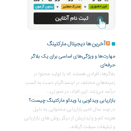
آخرین ها دیجیتال مارکتینگ
مهارت‌ها و ویژگی‌های اساسی برای یک بلاگر
حرفه‌ای
بلاگر‌ها، افرادی هستند که با تولید محتوا در
زمینه‌های مختلف در اینستاگرام دست به کسب
درآمد می‌زنند. این افراد، در صورتی...
بازاریابی ویدئویی ‌یا ویدئو مارکتینگ چیست؟
در چند سال اخیر بازاریابی محتوایی به دلیل
هزینه کم و پایداریش از دیگر روش های بازاریابی
و تبلیغات سبقت گرفته...