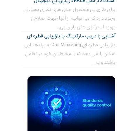
استفاده از مدل RACE در بازاریابی دیجیتال
برای بازاریابی محصول مدل های نظری بسیاری
وجود دارد که می توانیم از آنها جهت اصلاح و
بهبود استراتژی های بازاریابی...
آشنایی با دریپ مارکتینگ یا بازاریابی قطره ای
بازاریابی قطره ای Drip Marketing به برندها این
امکان را می دهد که با مخاطبان خود در تعامل
باشند و به...