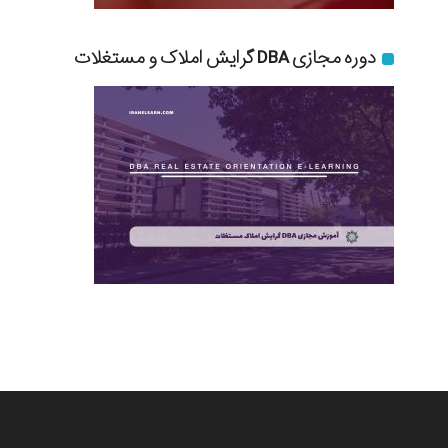
دوره مجازی DBA گرایش املاک و مستغلات