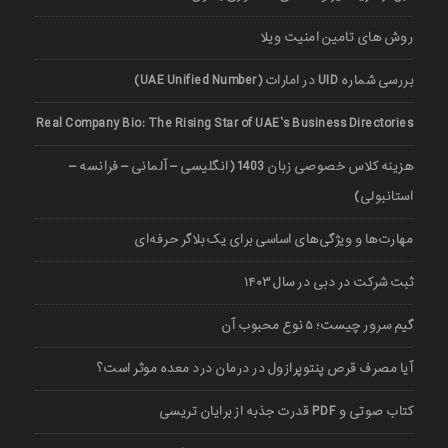
روش های تامین امنیت ویلا
بررسی شماره UID در امارات (UAE Unified Number)
Real Company Bio: The Rising Star of UAE’s Business Directories
هزینه کلاس خصوصی زبان 1403 (انگلیسی – آلمانی – فرانسه –
استانبولی)
مهارت‌ها و ویژگی‌های اساسی برای یک بلاگر حرفه‌ای
ثبت شرکت در دبی در سال ۱۴۰۳
گیم سرور چیست؛ ۵ نوع محبوب آن
آیا مصرف قرص پنتوپرازول در درمان درد معده موثر است؟
کتاب صوتی و PDF قدرت جذبه از برایان تریسی