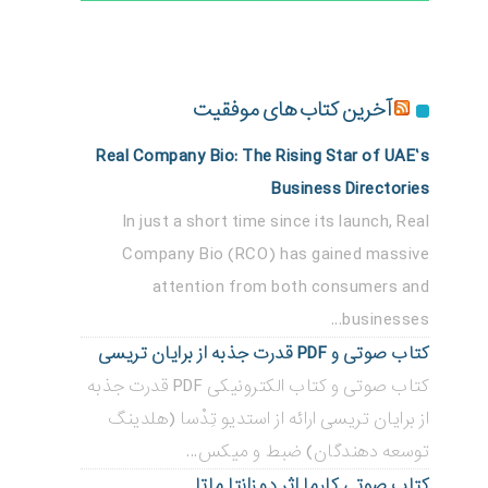
آخرین کتاب های موفقیت
Real Company Bio: The Rising Star of UAE’s
Business Directories
In just a short time since its launch, Real
Company Bio (RCO) has gained massive
attention from both consumers and
businesses...
کتاب صوتی و PDF قدرت جذبه از برایان تریسی
کتاب صوتی و کتاب الکترونیکی PDF قدرت جذبه
از برایان تریسی ارائه از استدیو تِدْسا (هلدینگ
توسعه دهندگان) ضبط و میکس...
کتاب صوتی کارما اثر دو زانتا ماتا