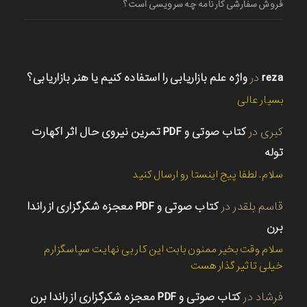
فروش سفارشی کارنامه چه سرویسی است؟
reza
در
واژه علم بازاریابی را استفاده کنیم یا هنر بازاریابی؟
بسیار عالی
کبری
در
کتاب صوتی و PDF تمرین نیروی حال اثر اکهارت
توله
سلام. لطفا پیج اینستا رو ارسال کنید
قاسم بلقدر
در
کتاب صوتی و PDF معجزه شکرگزاری از راندا
برن
سلام وقت بخیر ممنون بابت این کار بی نهایت سپاسگزارم
خیلی تاثیر گذار هست
فرشاد
در
کتاب صوتی و PDF معجزه شکرگزاری از راندا برن