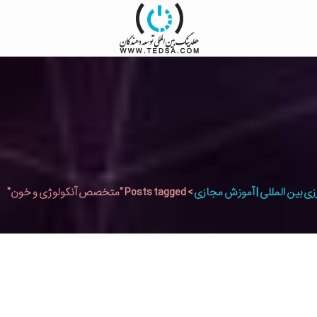
زی بین المللی | آموزش مجازی
>
Posts tagged "متخصص آنکولوژی و خون"