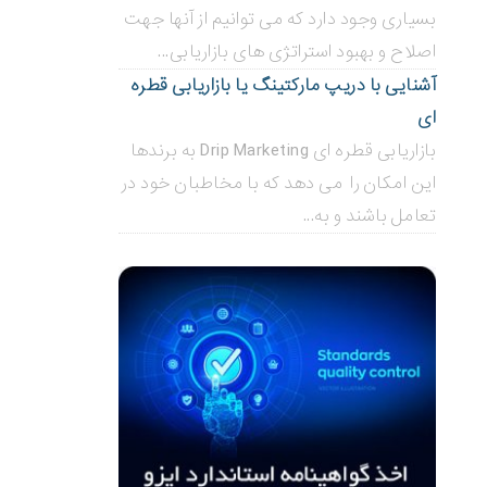
بسیاری وجود دارد که می توانیم از آنها جهت
اصلاح و بهبود استراتژی های بازاریابی...
آشنایی با دریپ مارکتینگ یا بازاریابی قطره
ای
بازاریابی قطره ای Drip Marketing به برندها
این امکان را می دهد که با مخاطبان خود در
تعامل باشند و به...