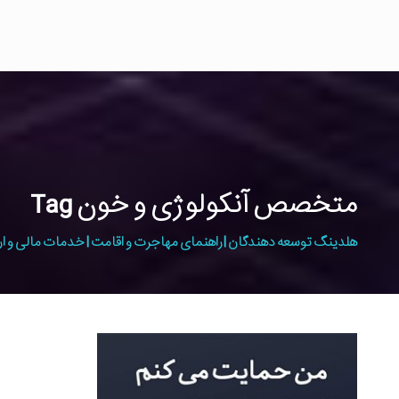
متخصص آنکولوژی و خون Tag
هلدینگ توسعه دهندگان | راهنمای مهاجرت و اقامت | خدمات مالی و ار