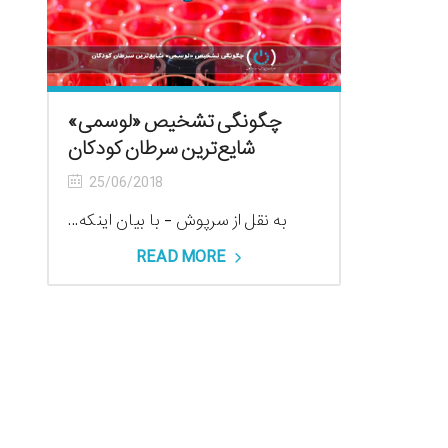
چگونگی تشخیص «لوسمی»
شایع‌ترین سرطان کودکان
25/06/2018
به نقل از سرپوش - با بیان اینکه...
READ MORE