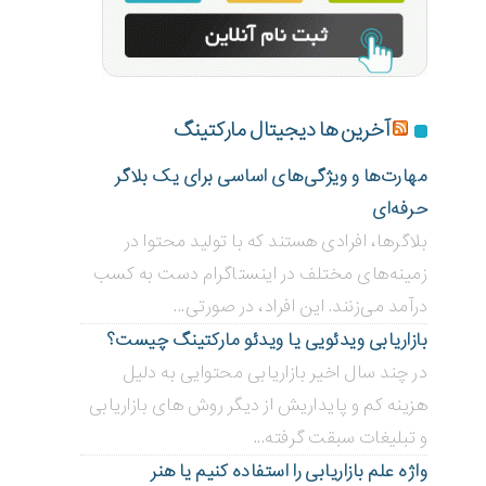
آخرین ها دیجیتال مارکتینگ
مهارت‌ها و ویژگی‌های اساسی برای یک بلاگر
حرفه‌ای
بلاگر‌ها، افرادی هستند که با تولید محتوا در
زمینه‌های مختلف در اینستاگرام دست به کسب
درآمد می‌زنند. این افراد، در صورتی...
بازاریابی ویدئویی ‌یا ویدئو مارکتینگ چیست؟
در چند سال اخیر بازاریابی محتوایی به دلیل
هزینه کم و پایداریش از دیگر روش های بازاریابی
و تبلیغات سبقت گرفته...
واژه علم بازاریابی را استفاده کنیم یا هنر