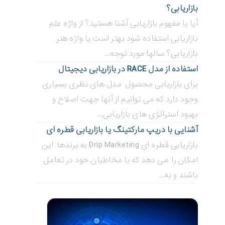
بازاریابی؟
آیا با مفهوم بازاریابی آشنا هستید؟ از واژه علم
بازاریابی استفاده شود بهتر است یا واژه هنر
بازاریابی؟ سالها مورد توجه...
استفاده از مدل RACE در بازاریابی دیجیتال
برای بازاریابی محصول مدل های نظری بسیاری
وجود دارد که می توانیم از آنها جهت اصلاح و
بهبود استراتژی های بازاریابی...
آشنایی با دریپ مارکتینگ یا بازاریابی قطره ای
بازاریابی قطره ای Drip Marketing به برندها این
امکان را می دهد که با مخاطبان خود در تعامل
باشند و به...