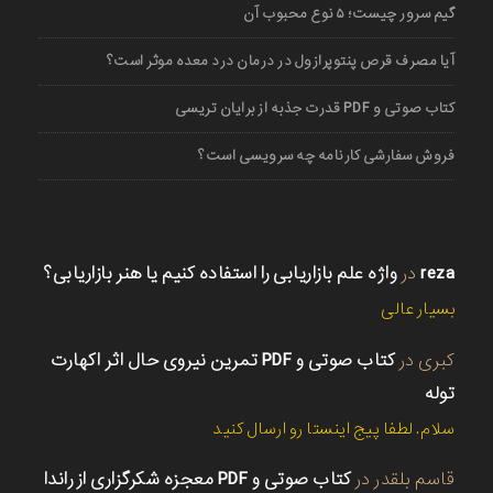
گیم سرور چیست؛ ۵ نوع محبوب آن
آیا مصرف قرص پنتوپرازول در درمان درد معده موثر است؟
کتاب صوتی و PDF قدرت جذبه از برایان تریسی
فروش سفارشی کارنامه چه سرویسی است؟
reza
در
واژه علم بازاریابی را استفاده کنیم یا هنر بازاریابی؟
بسیار عالی
کبری
در
کتاب صوتی و PDF تمرین نیروی حال اثر اکهارت
توله
سلام. لطفا پیج اینستا رو ارسال کنید
قاسم بلقدر
در
کتاب صوتی و PDF معجزه شکرگزاری از راندا