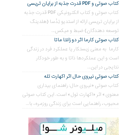
کتاب صوتی و PDF قدرت جذبه از برایان تریسی
کتاب صوتی و کتاب الکترونیکی PDF قدرت جذبه
از برایان تریسی ارائه از استدیو تِدْسا (هلدینگ
توسعه دهندگان) ضبط و میکس...
کتاب صوتی کارما اثر دو زانتا ماتا
کارما به معنی زیستکار یا عملکرد فرد در زندگی
است و این عملکردها ذاتا و به طور خودکار
نتایجی در این...
کتاب صوتی نیروی حال اثر اکهارت تله
کتاب صوتی «نیروی حال: راهنمای بیداری
معنوی» اثر «اکهارت تول» است. این کتاب صوتی
محبوب، راهنمایی است برای زندگی روزمره، با...