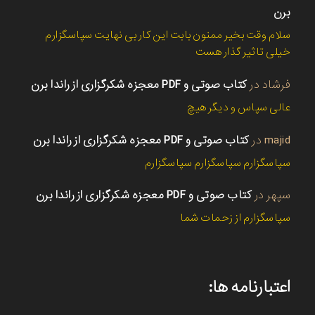
برن
سلام وقت بخیر ممنون بابت این کار بی نهایت سپاسگزارم
خیلی تاثیر گذار هست
فرشاد
در
کتاب صوتی و PDF معجزه شکرگزاری از راندا برن
عالی سپاس و دیگر هیچ
majid
در
کتاب صوتی و PDF معجزه شکرگزاری از راندا برن
سپاسگزارم سپاسگزارم سپاسگزارم
سپهر
در
کتاب صوتی و PDF معجزه شکرگزاری از راندا برن
سپاسگزارم از زحمات شما
اعتبارنامه ها: