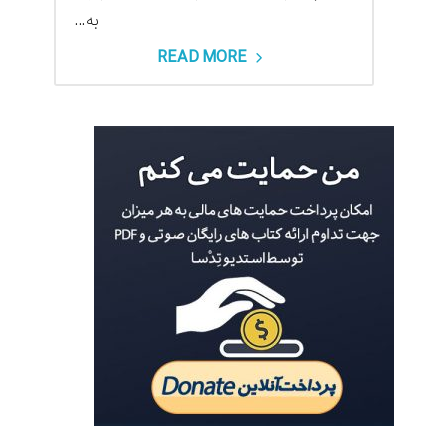
به...
READ MORE