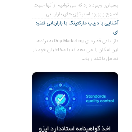
بسیاری وجود دارد که می توانیم از آنها جهت
اصلاح و بهبود استراتژی های بازاریابی...
آشنایی با دریپ مارکتینگ یا بازاریابی قطره
ای
بازاریابی قطره ای Drip Marketing به برندها
این امکان را می دهد که با مخاطبان خود در
تعامل باشند و به...