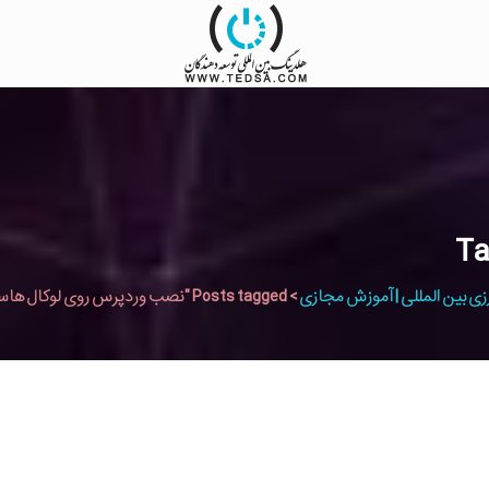
زی بین المللی | آموزش مجازی
>
Posts tagged "نصب وردپرس روی لوکال هاست"