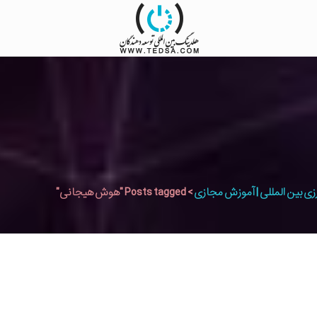
زی بین المللی | آموزش مجازی
>
Posts tagged "هوش هیجانی"