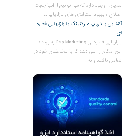
بسیاری وجود دارد که می توانیم از آنها جهت
اصلاح و بهبود استراتژی های بازاریابی...
آشنایی با دریپ مارکتینگ یا بازاریابی قطره
ای
بازاریابی قطره ای Drip Marketing به برندها
این امکان را می دهد که با مخاطبان خود در
تعامل باشند و به...