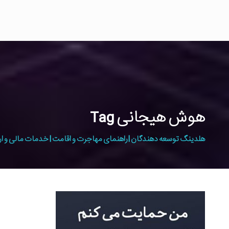
هوش هیجانی Tag
هلدینگ توسعه دهندگان | راهنمای مهاجرت و اقامت | خدمات مالی و ار