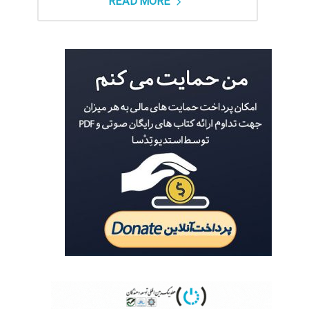
READ MORE