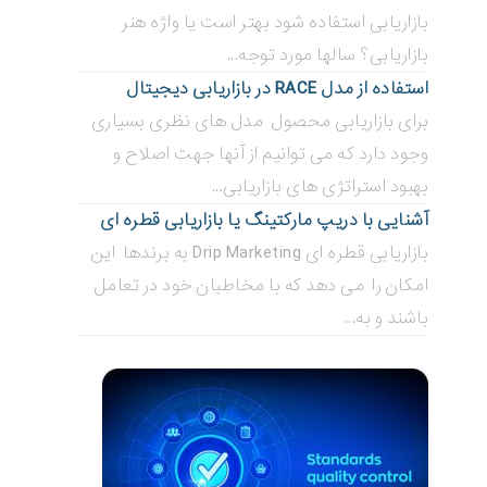
بازاریابی استفاده شود بهتر است یا واژه هنر
بازاریابی؟ سالها مورد توجه...
استفاده از مدل RACE در بازاریابی دیجیتال
برای بازاریابی محصول مدل های نظری بسیاری
وجود دارد که می توانیم از آنها جهت اصلاح و
بهبود استراتژی های بازاریابی...
آشنایی با دریپ مارکتینگ یا بازاریابی قطره ای
بازاریابی قطره ای Drip Marketing به برندها این
امکان را می دهد که با مخاطبان خود در تعامل
باشند و به...