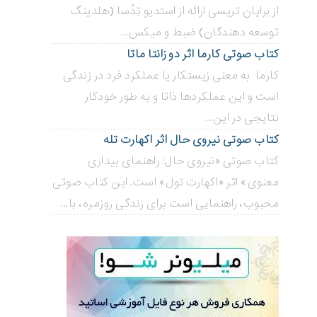
از برایان تریسی ارائه از استدیو تِدْسا (هلدینگ
توسعه دهندگان) ضبط و میکس...
کتاب صوتی کارما اثر دو زانتا ماتا
کارما به معنی زیستکار یا عملکرد فرد در زندگی
است و این عملکردها ذاتا و به طور خودکار
نتایجی در این...
کتاب صوتی نیروی حال اثر اکهارت تله
کتاب صوتی «نیروی حال: راهنمای بیداری
معنوی» اثر «اکهارت تول» است. این کتاب صوتی
محبوب، راهنمایی است برای زندگی روزمره، با...