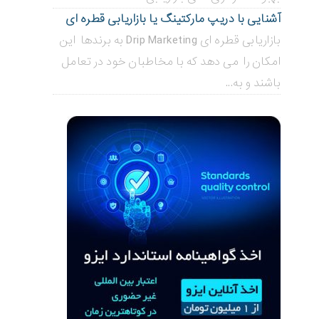
آشنایی با دریپ مارکتینگ یا بازاریابی قطره ای
بازاریابی قطره ای Drip Marketing به برندها این
امکان را می دهد که با مخاطبان خود در تعامل
باشند و به...