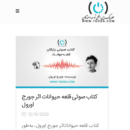
کتاب صوتی قلعه حیوانات اثر جورج
اورول
12/10/2020
کتاب قلعه حیواناتاثر جورج اورول، به‌طور