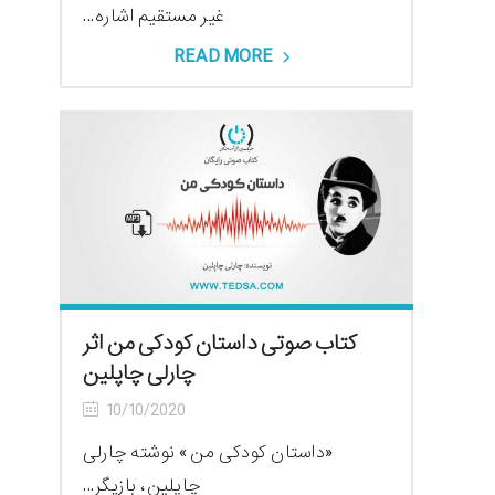
غیر مستقیم اشاره...
READ MORE
کتاب صوتی داستان کودکی من اثر
چارلی چاپلین
10/10/2020
«داستان کودکی من» نوشته چارلی
چاپلین، بازیگر...