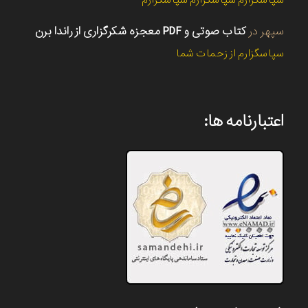
سپهر
در
کتاب صوتی و PDF معجزه شکرگزاری از راندا برن
سپاسگزارم از زحمات شما
اعتبارنامه ها: