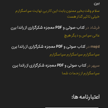
برن
سلام وقت بخیر ممنون بابت این کار بی نهایت سپاسگزارم
خیلی تاثیر گذار هست
فرشاد
در
کتاب صوتی و PDF معجزه شکرگزاری از راندا برن
عالی سپاس و دیگر هیچ
majid
در
کتاب صوتی و PDF معجزه شکرگزاری از راندا برن
سپاسگزارم سپاسگزارم سپاسگزارم
سپهر
در
کتاب صوتی و PDF معجزه شکرگزاری از راندا برن
سپاسگزارم از زحمات شما
اعتبارنامه ها: