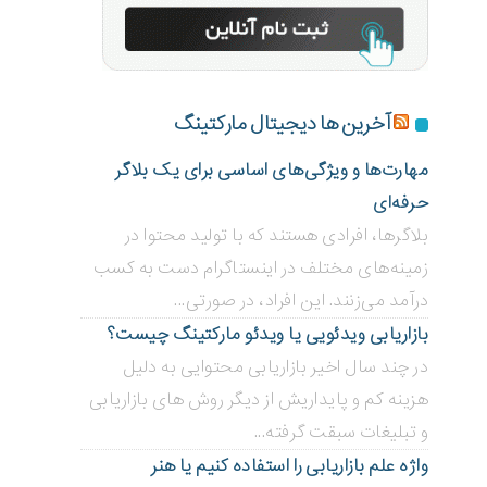
آخرین ها دیجیتال مارکتینگ
مهارت‌ها و ویژگی‌های اساسی برای یک بلاگر
حرفه‌ای
بلاگر‌ها، افرادی هستند که با تولید محتوا در
زمینه‌های مختلف در اینستاگرام دست به کسب
درآمد می‌زنند. این افراد، در صورتی...
بازاریابی ویدئویی ‌یا ویدئو مارکتینگ چیست؟
در چند سال اخیر بازاریابی محتوایی به دلیل
هزینه کم و پایداریش از دیگر روش های بازاریابی
و تبلیغات سبقت گرفته...
واژه علم بازاریابی را استفاده کنیم یا هنر