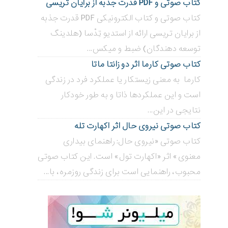
کتاب صوتی و PDF قدرت جذبه از برایان تریسی
کتاب صوتی و کتاب الکترونیکی PDF قدرت جذبه
از برایان تریسی ارائه از استدیو تِدْسا (هلدینگ
توسعه دهندگان) ضبط و میکس...
کتاب صوتی کارما اثر دو زانتا ماتا
کارما به معنی زیستکار یا عملکرد فرد در زندگی
است و این عملکردها ذاتا و به طور خودکار
نتایجی در این...
کتاب صوتی نیروی حال اثر اکهارت تله
کتاب صوتی «نیروی حال: راهنمای بیداری
معنوی» اثر «اکهارت تول» است. این کتاب صوتی
محبوب، راهنمایی است برای زندگی روزمره، با...