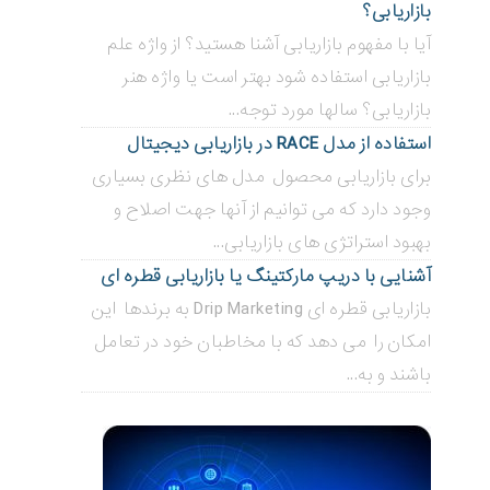
بازاریابی؟
آیا با مفهوم بازاریابی آشنا هستید؟ از واژه علم
بازاریابی استفاده شود بهتر است یا واژه هنر
بازاریابی؟ سالها مورد توجه...
استفاده از مدل RACE در بازاریابی دیجیتال
برای بازاریابی محصول مدل های نظری بسیاری
وجود دارد که می توانیم از آنها جهت اصلاح و
بهبود استراتژی های بازاریابی...
آشنایی با دریپ مارکتینگ یا بازاریابی قطره ای
بازاریابی قطره ای Drip Marketing به برندها این
امکان را می دهد که با مخاطبان خود در تعامل
باشند و به...