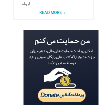
اریک...
READ MORE