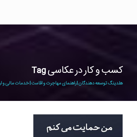
کسب و کار در عکاسی Tag
هلدینگ توسعه دهندگان | راهنمای مهاجرت و اقامت | خدمات مالی و ار