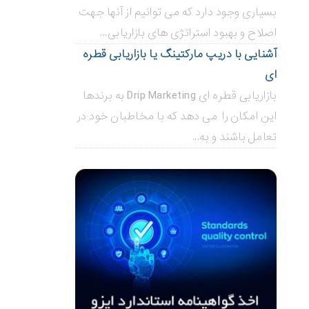
بسیاری وجود دارد که می توانیم از آنها جهت
اصلاح و بهبود استراتژی های بازاریابی...
آشنایی با دریپ مارکتینگ یا بازاریابی قطره
ای
بازاریابی قطره ای Drip Marketing به برندها
این امکان را می دهد که با مخاطبان خود در
تعامل باشند و به...