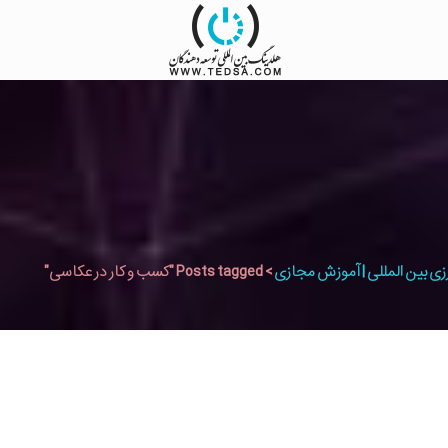
زی بین المللی | آموزش مجازی
>
Posts tagged "کسب و کار در عکاسی"